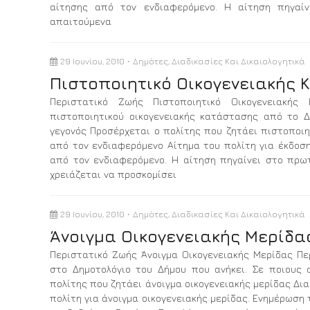
αίτησης από τον ενδιαφερόμενο. Η αίτηση πηγαίν
απαιτούμενα
29 Ιουνίου, 2010
Δημότες
,
Διαδικασίες Και Δικαιολογητικά
Πιστοποιητικό Οικογενειακής
Περιστατικό Ζωής Πιστοποιητικό Οικογενειακή
πιστοποιητικού οικογενειακής κατάστασης από το Δ
γεγονός Προσέρχεται ο πολίτης που ζητάει πιστοποιη
από τον ενδιαφερόμενο Αίτημα του πολίτη για έκδοσ
από τον ενδιαφερόμενο. Η αίτηση πηγαίνει στο πρωτ
χρειάζεται να προσκομίσει
29 Ιουνίου, 2010
Δημότες
,
Διαδικασίες Και Δικαιολογητικά
Άνοιγμα Οικογενειακής Μερίδα
Περιστατικό Ζωής Άνοιγμα Οικογενειακής Μερίδας Πε
στο Δημοτολόγιο του Δήμου που ανήκει. Σε ποιους 
πολίτης που ζητάει άνοιγμα οικογενειακής μερίδας Δι
πολίτη για άνοιγμα οικογενειακής μερίδας. Ενημέρωση 