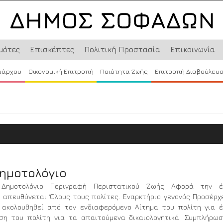
μότες
Επισκέπτες
Πολιτική Προστασία
Επικοινωνία
μάρχου
Οικονομική Επιτροπή
Ποιότητα Ζωής
Επιτροπή Διαβούλευ
ημοτολόγιο
 Δημοτολόγιο Περιγραφή Περιστατικού Ζωής Αφορά την έ
 απευθύνεται Όλους τους πολίτες. Εναρκτήριο γεγονός Προσέρχ
 ακολουθηθεί από τον ενδιαφερόμενο Αίτημα του πολίτη για 
ση του πολίτη για τα απαιτούμενα δικαιολογητικά. Συμπλήρω