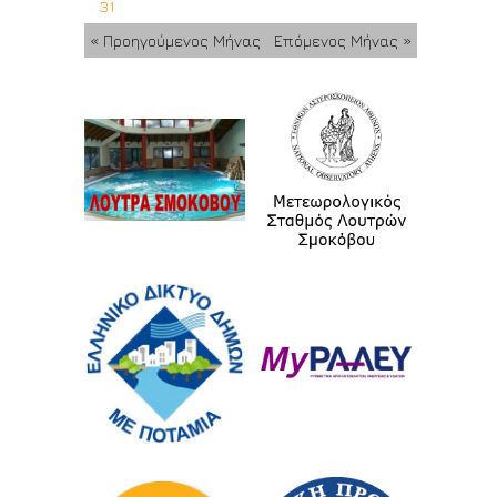
31
« Προηγούμενος Μήνας
Επόμενος Μήνας »