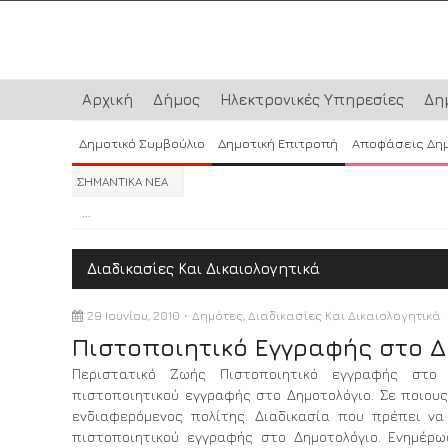
Αρχική
Δήμος
Ηλεκτρονικές Υπηρεσίες
Δη
Δημοτικό Συμβούλιο
Δημοτική Επιτροπή
Αποφάσεις Δη
ΣΗΜΑΝΤΙΚΑ ΝΕΑ
...
...
...
Διαδικασίες Και Δικαιολογητικά
29 Ιουνίου, 2010
Δημότες
,
Διαδικασίες Και Δικαιολογητικά
Πιστοποιητικό Εγγραφής στο Δ
Περιστατικό Ζωής Πιστοποιητικό εγγραφής στο
πιστοποιητικού εγγραφής στο Δημοτολόγιο. Σε ποιους
ενδιαφερόμενος πολίτης. Διαδικασία που πρέπει να
πιστοποιητικού εγγραφής στο Δημοτολόγιο. Ενημέρω