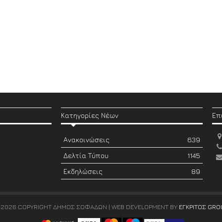
Κατηγορίες Νέων
Επ
Ανακοινώσεις
639
Δελτία Τύπου
1145
Εκδηλώσεις
89
 2026 COPYRIGHT ΔΗΜΟΣ ΣΟΦΑΔΩΝ | WEB DEVELOPMENT BY
ΕΓΚΡΙΤΟΣ GRO