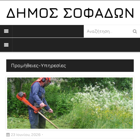
Προμήθειες-Υπηρεσίες
23 Ιουνίου, 2026