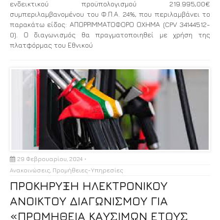
ενδεικτικού προϋπολογισμού 219.995,00€
συμπεριλαμβανομένου του Φ.Π.Α. 24%, που περιλαμβάνει το
παρακάτω είδος: ΑΠΟΡΡΙΜΜΑΤΟΦΟΡΟ ΟΧΗΜΑ (CPV 34144512-
0). Ο διαγωνισμός θα πραγματοποιηθεί με χρήση της
πλατφόρμας του Εθνικού
29 Φεβρουαρίου, 2024
Ανακοινώσεις
,
Προμήθειες-Υπηρεσίες
ΠΡΟΚΗΡΥΞΗ ΗΛΕΚΤΡΟΝΙΚΟΥ
ΑΝΟΙΚΤΟΥ ΔΙΑΓΩΝΙΣΜΟΥ ΓΙΑ
«ΠΡΟΜΗΘΕΙΑ ΚΑΥΣΙΜΩΝ ΕΤΟΥΣ