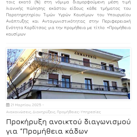
τοις εκατό (%) στη νόμιμα διαμορφούμενη μέση τιμή
λιανικής πώλησης εκάστου είδους κάθε τμήματος του
Παρατηρητηρίου Τιμών Υγρών Καυσίμων του Υπουργείου
Ανάπτυξης και Ανταγωνιστικότητας στην Περιφερειακή
Ενότητα Καρδίτσας για την προμήθεια με τίτλο: «Προμήθεια
καυσίμων
21 Μαρτίου, 2025
Ανακοινώσεις
,
Διακηρύξεις
,
Προμήθειες-Υπηρεσίες
Προκήρυξη ανοικτού διαγωνισμού
για “Προμήθεια κάδων