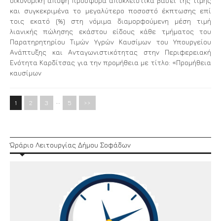
οικονομική άποψη προσφορά αποκλειστικά βάσει της τιμής
και συγκεκριμένα το μεγαλύτερο ποσοστό έκπτωσης επί
τοις εκατό (%) στη νόμιμα διαμορφούμενη μέση τιμή
λιανικής πώλησης εκάστου είδους κάθε τμήματος του
Παρατηρητηρίου Τιμών Υγρών Καυσίμων του Υπουργείου
Ανάπτυξης και Ανταγωνιστικότητας στην Περιφερειακή
Ενότητα Καρδίτσας για την προμήθεια με τίτλο: «Προμήθεια
καυσίμων
…
1
2
3
5
>>
Ώράριο Λειτουργίας Δήμου Σοφάδων