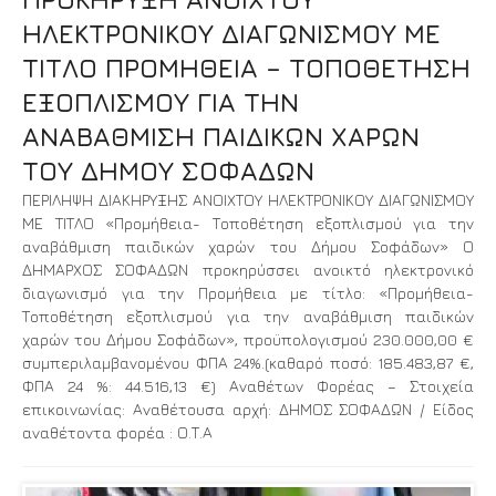
ΗΛΕΚΤΡΟΝΙΚΟΥ ΔΙΑΓΩΝΙΣΜΟΥ ΜΕ
ΤΙΤΛΟ ΠΡΟΜΗΘΕΙΑ – ΤΟΠΟΘΕΤΗΣΗ
ΕΞΟΠΛΙΣΜΟΥ ΓΙΑ ΤΗΝ
ΑΝΑΒΑΘΜΙΣΗ ΠΑΙΔΙΚΩΝ ΧΑΡΩΝ
ΤΟΥ ΔΗΜΟΥ ΣΟΦΑΔΩΝ
ΠΕΡΙΛΗΨΗ ΔΙΑΚΗΡΥΞΗΣ ΑΝΟΙΧΤΟΥ ΗΛΕΚΤΡΟΝΙΚΟΥ ΔΙΑΓΩΝΙΣΜΟΥ
ΜΕ ΤΙΤΛΟ «Προμήθεια- Τοποθέτηση εξοπλισμού για την
αναβάθμιση παιδικών χαρών του Δήμου Σοφάδων» Ο
ΔΗΜΑΡΧΟΣ ΣΟΦΑΔΩΝ προκηρύσσει ανοικτό ηλεκτρονικό
διαγωνισμό για την Προμήθεια με τίτλο: «Προμήθεια-
Τοποθέτηση εξοπλισμού για την αναβάθμιση παιδικών
χαρών του Δήμου Σοφάδων», προϋπολογισμού 230.000,00 €
συμπεριλαμβανομένου ΦΠΑ 24%.(καθαρό ποσό: 185.483,87 €,
ΦΠΑ 24 %: 44.516,13 €) Αναθέτων Φορέας – Στοιχεία
επικοινωνίας: Αναθέτουσα αρχή: ΔΗΜΟΣ ΣΟΦΑΔΩΝ / Είδος
αναθέτοντα φορέα : Ο.Τ.Α