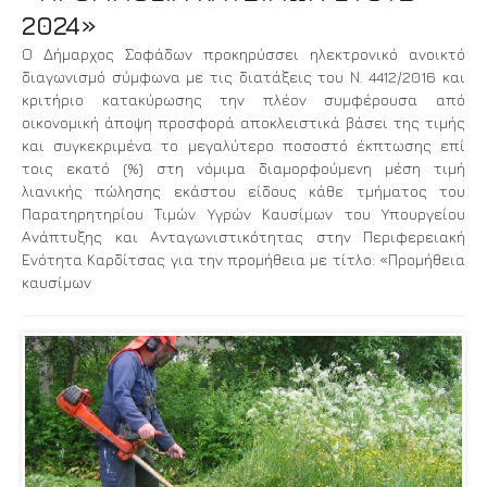
2024»
Ο Δήμαρχος Σοφάδων προκηρύσσει ηλεκτρονικό ανοικτό
διαγωνισμό σύμφωνα με τις διατάξεις του Ν. 4412/2016 και
κριτήριο κατακύρωσης την πλέον συμφέρουσα από
οικονομική άποψη προσφορά αποκλειστικά βάσει της τιμής
και συγκεκριμένα το μεγαλύτερο ποσοστό έκπτωσης επί
τοις εκατό (%) στη νόμιμα διαμορφούμενη μέση τιμή
λιανικής πώλησης εκάστου είδους κάθε τμήματος του
Παρατηρητηρίου Τιμών Υγρών Καυσίμων του Υπουργείου
Ανάπτυξης και Ανταγωνιστικότητας στην Περιφερειακή
Ενότητα Καρδίτσας για την προμήθεια με τίτλο: «Προμήθεια
καυσίμων