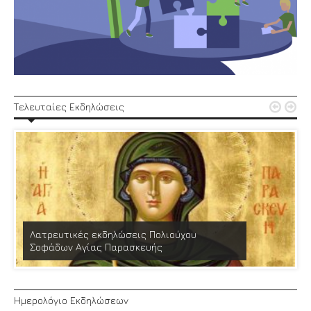


Τελευταίες Εκδηλώσεις
Λατρευτικές εκδηλώσεις Πολιούχου
Σοφάδων Αγίας Παρασκευής
Ημερολόγιο Εκδηλώσεων