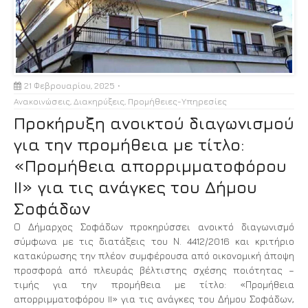
21 Φεβρουαρίου, 2025
Ανακοινώσεις
,
Διακηρύξεις
,
Προμήθειες-Υπηρεσίες
Προκήρυξη ανοικτού διαγωνισμού
για την προμήθεια με τίτλο:
«Προμήθεια απορριμματοφόρου
II» για τις ανάγκες του Δήμου
Σοφάδων
Ο Δήμαρχος Σοφάδων προκηρύσσει ανοικτό διαγωνισμό
σύμφωνα με τις διατάξεις του Ν. 4412/2016 και κριτήριο
κατακύρωσης την πλέον συμφέρουσα από οικονομική άποψη
προσφορά από πλευράς βέλτιστης σχέσης ποιότητας –
τιμής για την προμήθεια με τίτλο: «Προμήθεια
απορριμματοφόρου II» για τις ανάγκες του Δήμου Σοφάδων,