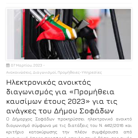
07 Μαρτίου, 2023
Ανακοινώσεις
,
Διαγωνισμοί
,
Προμήθειες-Υπηρεσίες
Ηλεκτρονικός ανοικτός
διαγωνισμός για «Προμήθεια
καυσίμων έτους 2023» για τις
ανάγκες του Δήμου Σοφάδων
Ο Δήμαρχος Σοφάδων προκηρύσσει ηλεκτρονικό ανοικτό
διαγωνισμό σύμφωνα με τις διατάξεις του Ν. 4412/2016 και
κριτήριο κατακύρωσης την πλέον συμφέρουσα από