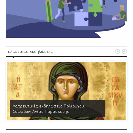


Τελευταίες Εκδηλώσεις
Λατρευτικές εκδηλώσεις Πολιούχου
Σοφάδων Αγίας Παρασκευής