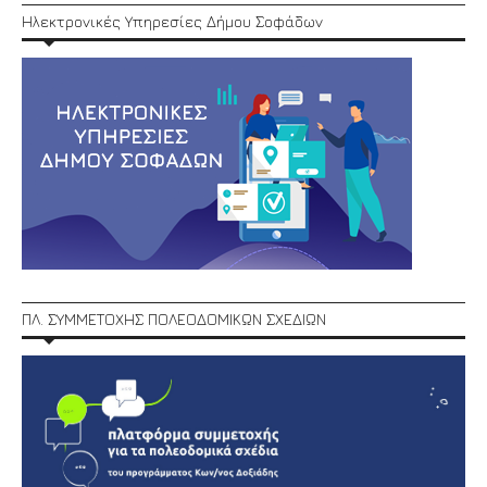
Ηλεκτρονικές Υπηρεσίες Δήμου Σοφάδων
ΠΛ. ΣΥΜΜΕΤΟΧΗΣ ΠΟΛΕΟΔΟΜΙΚΩΝ ΣΧΕΔΙΩΝ