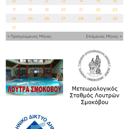
10
11
12
13
14
15
16
17
18
19
20
21
22
23
24
25
26
27
28
29
30
31
« Προηγούμενος Μήνας
Επόμενος Μήνας »