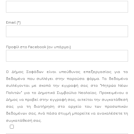
Email (*)
Προφίλ στο Facebook (αν υπάρχει)
Ο Δήμος Σοφάδων είναι υπεύθυνος επεξεργασίας για τα
δεδομένα που συλλέγει στην παρούσα φόρμα. Τα δεδομένα
συλλέγονται με σκοπό την εγγραφή σας στο "Μητρώο Νέων
Πολιτών" για το Δημοτικό Συμβούλιο Νεολαίας. Προκειμένου ο
Δήμος να προβεί στην εγγραφή σας, αιτείται την συγκατάθεσή
σας για τη διατήρηση στο αρχείο του των προσωπικών
δεδομένων σας. Ανά πάσα στιγμή μπορείτε να ανακαλέσετε τη
συγκατάθεσή σας.