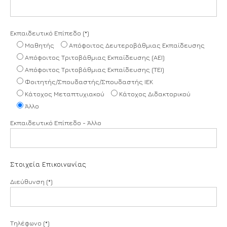
Εκπαιδευτικό Επίπεδο (*)
Μαθητής
Απόφοιτος Δευτεροβάθμιας Εκπαίδευσης
Απόφοιτος Τριτοβάθμιας Εκπαίδευσης (ΑΕΙ)
Απόφοιτος Τριτοβάθμιας Εκπαίδευσης (ΤΕΙ)
Φοιτητής/Σπουδαστής/Σπουδαστής ΙΕΚ
Κάτοχος Μεταπτυχιακού
Κάτοχος Διδακτορικού
Άλλο
Εκπαιδευτικό Επίπεδο - Άλλο
Στοιχεία Επικοινωνίας
Διεύθυνση (*)
Τηλέφωνο (*)