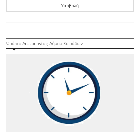
Ώράριο Λειτουργίας Δήμου Σοφάδων