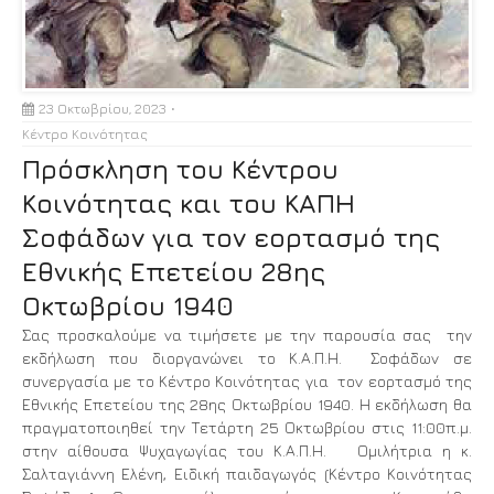
23 Οκτωβρίου, 2023
Κέντρο Κοινότητας
Πρόσκληση του Κέντρου
Κοινότητας και του ΚΑΠΗ
Σοφάδων για τον εορτασμό της
Εθνικής Επετείου 28ης
Οκτωβρίου 1940
Σας προσκαλούμε να τιμήσετε με την παρουσία σας την
εκδήλωση που διοργανώνει το Κ.Α.Π.Η. Σοφάδων σε
συνεργασία με το Κέντρο Κοινότητας για τον εορτασμό της
Εθνικής Επετείου της 28ης Οκτωβρίου 1940. Η εκδήλωση θα
πραγματοποιηθεί την Τετάρτη 25 Οκτωβρίου στις 11:00π.μ.
στην αίθουσα Ψυχαγωγίας του Κ.Α.Π.Η. Ομιλήτρια η κ.
Σαλταγιάννη Ελένη, Ειδική παιδαγωγός (Κέντρο Κοινότητας