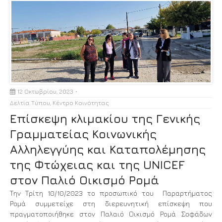
12 Οκτωβρίου, 2023
Δελτία Τύπου
,
Κέντρο Κοινότητας
Επίσκεψη κλιμακίου της Γενικής
Γραμματείας Κοινωνικής
Αλληλεγγύης και Καταπολέμησης
της Φτώχειας και της UNICEF
στον Παλιό Οικισμό Ρομά
Την Τρίτη 10/10/2023 το προσωπικό του Παραρτήματος
Ρομά συμμετείχε στη διερευνητική επίσκεψη που
πραγματοποιήθηκε στον Παλαιό Οικισμό Ρομά Σοφάδων