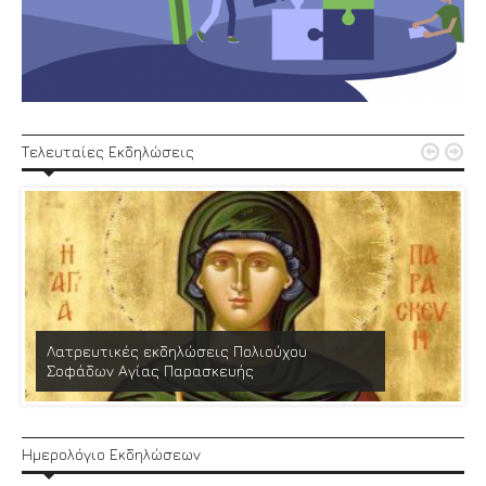


Τελευταίες Εκδηλώσεις
Λατρευτικές εκδηλώσεις Πολιούχου
Σοφάδων Αγίας Παρασκευής
Ημερολόγιο Εκδηλώσεων