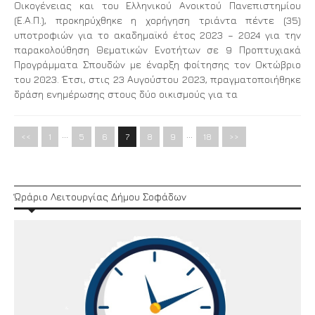
Οικογένειας και του Ελληνικού Ανοικτού Πανεπιστημίου
(Ε.Α.Π.), προκηρύχθηκε η χορήγηση τριάντα πέντε (35)
υποτροφιών για το ακαδημαϊκό έτος 2023 – 2024 για την
παρακολούθηση Θεματικών Ενοτήτων σε 9 Προπτυχιακά
Προγράμματα Σπουδών με έναρξη φοίτησης τον Οκτώβριο
του 2023. Έτσι, στις 23 Αυγούστου 2023, πραγματοποιήθηκε
δράση ενημέρωσης στους δύο οικισμούς για τα
…
…
<<
1
5
6
7
8
9
18
>>
Ώράριο Λειτουργίας Δήμου Σοφάδων