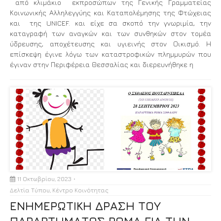
από κλιμάκιο εκπροσώπων της Γενικής Γραμματείας
Κοινωνικής Αλληλεγγύης και Καταπολέμησης της Φτώχειας
και της UNICEF. και είχε σα σκοπό την γνωριμία, την
καταγραφή των αναγκών και των συνθηκών στον τομέα
ύδρευσης, αποχέτευσης και υγιεινής στον Οικισμό. Η
επίσκεψη έγινε λόγω των καταστροφικών πλημμυρών που
έγιναν στην Περιφέρεια Θεσσαλίας και διερευνήθηκε η
11 Οκτωβρίου, 2023
Δελτία Τύπου
,
Κέντρο Κοινότητας
ΕΝΗΜΕΡΩΤΙΚΗ ΔΡΑΣΗ ΤΟΥ
ΠΑΡΑΡΤΗΜΑΤΟΣ ΡΟΜΑ ΓΙΑ ΤΗΝ