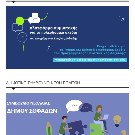
ΔΗΜΟΤΙΚΟ ΣΥΜΒΟΥΛΙΟ ΝΕΩΝ ΠΟΛΙΤΩΝ