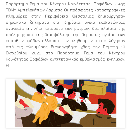
Παράρτημα Ρομά του Κέντρου Κοινότητας Σοφάδων – 4ης
ΤΟΜΥ Αμπελοκήπων Λάρισας Οι πρόσφατες καταστροφικές
πλημμύρες στην Περιφέρεια Θεσσαλίας δημιούργησαν
σημαντικά ζητήματα στη δημόσια υγεία καθιστώντας
αναγκαία την λήψη απαραίτητων μέτρων. Στα πλαίσια της
πρόληψης και της διασφάλισης της δημόσιας υγείας των
ευπαθών ομάδων αλλά και των πληθυσμών που επλήγησαν
από τις πλημμύρες διενεργήθηκε χθες την Πέμπτη 19
Οκτωβρίου 2023 στο Παράρτημα Ρομά του Κέντρου
Κοινότητας Σοφάδων αντιτετανικός εμβολιασμός ενηλίκων.
Η