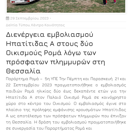
29 Σεπτεμβρίου, 2023
Δελτία Τύπου
,
Κέντρο Κοινότητας
Διενέργεια εμβολιασμού
Ηπατίτιδας Α στους δύο
Οικισμούς Ρομά λόγω των
πρόσφατων πλημμυρών στη
Θεσσαλία
Παράρτημα Ρομά – 5η ΥΠΕ Την Πέμπτη και Παρασκευή 21 και
22 Σεπτεμβρίου 2023 πραγματοποιήθηκε ο εμβολιασμός
παιδιών Ρομά ηλικίας δύο έως δεκαπέντε ετών για την
Ηπατίτιδα Α στον Παλαιό Οικισμό Ρομά σε κοινόχρηστο
χώρο στο κέντρο του Οικισμού. Ο εμβολιασμός έγινε στο
πλαίσιο της πρόληψης εμφάνισης κρουσμάτων Ηπατίτιδας
Α ως αποτέλεσμα των πρόσφατων πλημμυρών που έπνιξαν
τη Θεσσαλία. Η δράση του εμβολιασμού πραγματοποιήθηκε
σε συνεργασία του Παραρτήματος Ρομά και