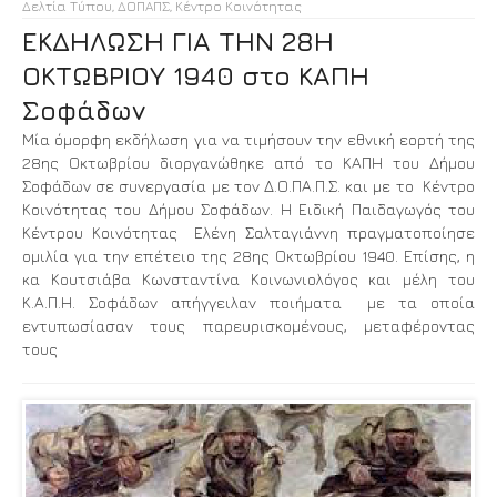
Δελτία Τύπου
,
ΔΟΠΑΠΣ
,
Κέντρο Κοινότητας
ΕΚΔΗΛΩΣΗ ΓΙΑ ΤΗΝ 28Η
ΟΚΤΩΒΡΙΟΥ 1940 στο ΚΑΠΗ
Σοφάδων
Μία όμορφη εκδήλωση για να τιμήσουν την εθνική εορτή της
28ης Οκτωβρίου διοργανώθηκε από το ΚΑΠΗ του Δήμου
Σοφάδων σε συνεργασία με τον Δ.Ο.ΠΑ.Π.Σ. και με το Κέντρο
Κοινότητας του Δήμου Σοφάδων. Η Ειδική Παιδαγωγός του
Κέντρου Κοινότητας Ελένη Σαλταγιάννη πραγματοποίησε
ομιλία για την επέτειο της 28ης Οκτωβρίου 1940. Επίσης, η
κα Κουτσιάβα Κωνσταντίνα Κοινωνιολόγος και μέλη του
Κ.Α.Π.Η. Σοφάδων απήγγειλαν ποιήματα με τα οποία
εντυπωσίασαν τους παρευρισκομένους, μεταφέροντας
τους