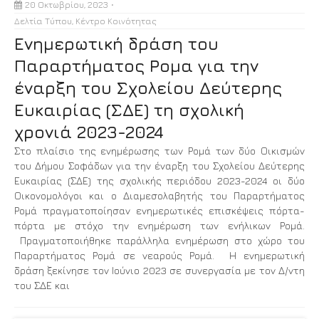
20 Οκτωβρίου, 2023
Δελτία Τύπου
,
Κέντρο Κοινότητας
Ενημερωτική δράση του
Παραρτήματος Ρομα για την
έναρξη του Σχολείου Δεύτερης
Ευκαιρίας (ΣΔΕ) τη σχολική
χρονιά 2023-2024
Στο πλαίσιο της ενημέρωσης των Ρομά των δύο Οικισμών
του Δήμου Σοφάδων για την έναρξη του Σχολείου Δεύτερης
Ευκαιρίας (ΣΔΕ) της σχολικής περιόδου 2023-2024 οι δύο
Οικονομολόγοι και ο Διαμεσολαβητής του Παραρτήματος
Ρομά πραγματοποίησαν ενημερωτικές επισκέψεις πόρτα-
πόρτα με στόχο την ενημέρωση των ενήλικων Ρομά.
Πραγματοποιήθηκε παράλληλα ενημέρωση στο χώρο του
Παραρτήματος Ρομά σε νεαρούς Ρομά. Η ενημερωτική
δράση ξεκίνησε τον Ιούνιο 2023 σε συνεργασία με τον Δ/ντη
του ΣΔΕ και