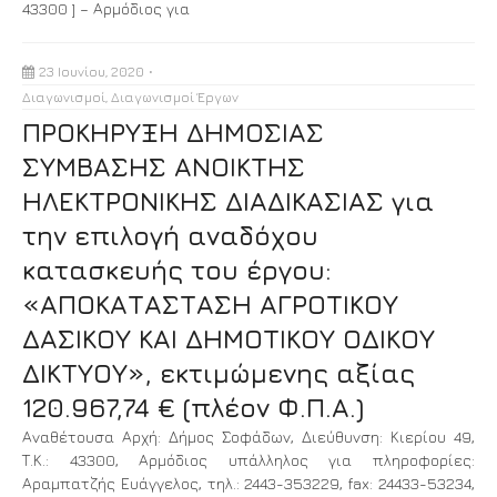
43300 ] – Αρμόδιος για
23 Ιουνίου, 2020
Διαγωνισμοί
,
Διαγωνισμοί Έργων
ΠΡΟΚΗΡΥΞΗ ΔΗΜΟΣΙΑΣ
ΣΥΜΒΑΣΗΣ ΑΝΟΙΚΤΗΣ
ΗΛΕΚΤΡΟΝΙΚΗΣ ΔΙΑΔΙΚΑΣΙΑΣ για
την επιλογή αναδόχου
κατασκευής του έργου:
«ΑΠΟΚΑΤΑΣΤΑΣΗ ΑΓΡΟΤΙΚΟΥ
ΔΑΣΙΚΟΥ ΚΑΙ ΔΗΜΟΤΙΚΟΥ ΟΔΙΚΟΥ
ΔΙΚΤΥΟΥ», εκτιμώμενης αξίας
120.967,74 € (πλέον Φ.Π.Α.)
Αναθέτουσα Αρχή: Δήμος Σοφάδων, Διεύθυνση: Κιερίου 49,
Τ.Κ.: 43300, Αρμόδιος υπάλληλος για πληροφορίες:
Αραμπατζής Ευάγγελος, τηλ.: 2443-353229, fax: 24433-53234,