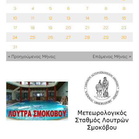
3
4
5
6
7
8
9
10
11
12
13
14
15
16
17
18
19
20
21
22
23
24
25
26
27
28
29
30
31
« Προηγούμενος Μήνας
Επόμενος Μήνας »