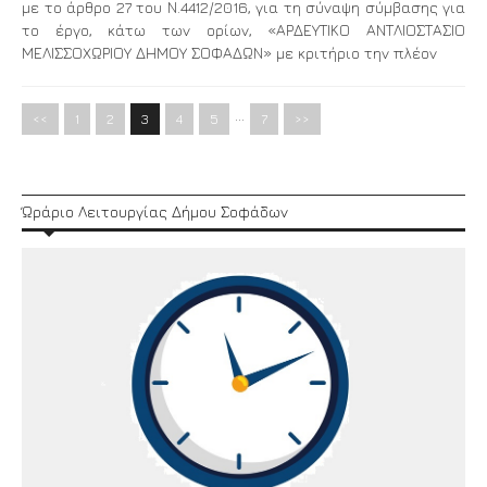
με το άρθρο 27 του Ν.4412/2016, για τη σύναψη σύμβασης για
το έργο, κάτω των ορίων, «ΑΡΔΕΥΤΙΚΟ ΑΝΤΛΙΟΣΤΑΣΙΟ
ΜΕΛΙΣΣΟΧΩΡΙΟΥ ΔΗΜΟΥ ΣΟΦΑΔΩΝ» με κριτήριο την πλέον
…
<<
1
2
3
4
5
7
>>
Ώράριο Λειτουργίας Δήμου Σοφάδων