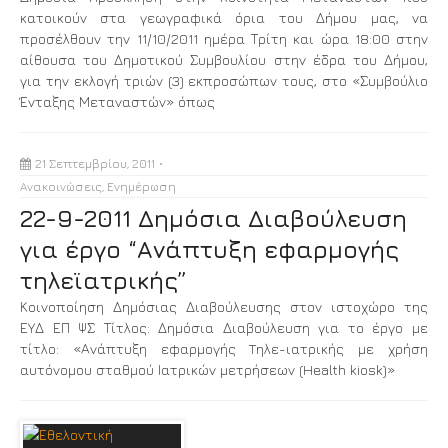
κατοικούν στα γεωγραφικά όρια του Δήμου μας, να
προσέλθουν την 11/10/2011 ημέρα Τρίτη και ώρα 18:00 στην
αίθουσα του Δημοτικού Συμβουλίου στην έδρα του Δήμου,
για την εκλογή τριών (3) εκπροσώπων τους, στο «Συμβούλιο
Ένταξης Μεταναστών» όπως
21 Σεπτεμβρίου, 2011
Ανακοινώσεις
,
Ενημέρωση
22-9-2011 Δημόσια Διαβούλευση
για έργο “Ανάπτυξη εφαρμογής
τηλεϊατρικής”
Κοινοποίηση Δημόσιας Διαβούλευσης στον ιστοχώρο της
ΕΥΔ ΕΠ ΨΣ Τίτλος: Δημόσια Διαβούλευση για το έργο με
τίτλο: «Ανάπτυξη εφαρμογής Tηλε-ιατρικής με χρήση
αυτόνομου σταθμού Ιατρικών μετρήσεων (Health kiosk)»