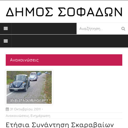
Ανακοινώσεις
31 Οκτωβρίου, 2011
Ανακοινώσεις
,
Ενημέρωση
Ετήσια Συνάντηση Σκαραβαίων