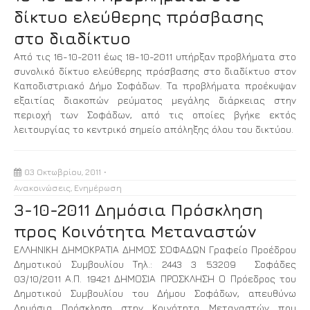
δίκτυο ελεύθερης πρόσβασης
στο διαδίκτυο
Από τις 16-10-2011 έως 18-10-2011 υπήρξαν προβλήματα στο
συνολικό δίκτυο ελεύθερης πρόσβασης στο διαδίκτυο στον
Καποδιστριακό Δήμο Σοφάδων. Τα προβλήματα προέκυψαν
εξαιτίας διακοπών ρεύματος μεγάλης διάρκειας στην
περιοχή των Σοφάδων, από τις οποίες βγήκε εκτός
λειτουργίας το κεντρικό σημείο απόληξης όλου του δικτύου.
03 Οκτωβρίου, 2011
Ανακοινώσεις
,
Ενημέρωση
3-10-2011 Δημόσια Πρόσκληση
προς Κοινότητα Μεταναστών
ΕΛΛΗΝΙΚΗ ΔΗΜΟΚΡΑΤΙΑ ΔΗΜΟΣ ΣΟΦΑΔΩΝ Γραφείο Προέδρου
Δημοτικού Συμβουλίου Τηλ.: 2443 3 53209 Σοφάδες
03/10/2011 Α.Π. 19421 ΔΗΜΟΣΙΑ ΠΡΟΣΚΛΗΣΗ Ο Πρόεδρος του
Δημοτικού Συμβουλίου του Δήμου Σοφάδων, απευθύνω
Δημόσια Πρόσκληση στην Κοινότητα Μεταναστών που