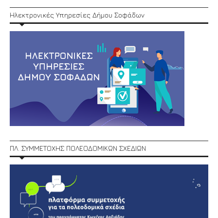
Ηλεκτρονικές Υπηρεσίες Δήμου Σοφάδων
ΠΛ. ΣΥΜΜΕΤΟΧΗΣ ΠΟΛΕΟΔΟΜΙΚΩΝ ΣΧΕΔΙΩΝ