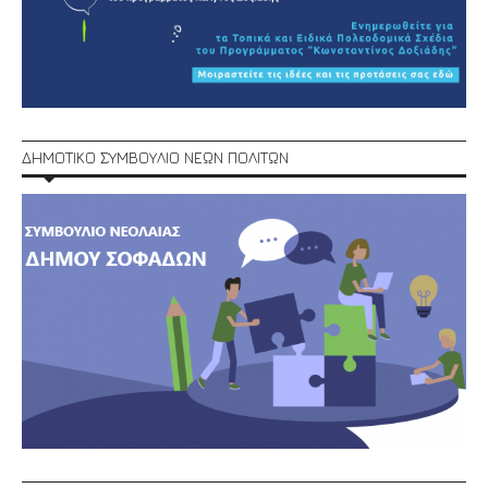
ΔΗΜΟΤΙΚΟ ΣΥΜΒΟΥΛΙΟ ΝΕΩΝ ΠΟΛΙΤΩΝ