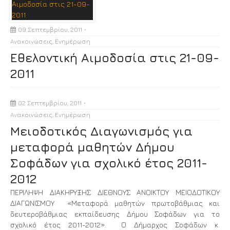
09 Σεπτεμβρίου, 2011
Ανακοινώσεις
,
Ενημέρωση
Εθελοντική Αιμοδοσία στις 21-09-
2011
02 Σεπτεμβρίου, 2011
Ανακοινώσεις
,
Ενημέρωση
Μειοδοτικός Διαγωνισμός για
μεταφορά μαθητών Δήμου
Σοφάδων για σχολικό έτος 2011-
2012
ΠΕΡΙΛΗΨΗ ΔΙΑΚΗΡΥΞΗΣ ΔΙΕΘΝΟΥΣ ΑΝΟΙΚΤΟΥ ΜΕΙΟΔΟΤΙΚΟΥ
ΔΙΑΓΩΝΙΣΜΟΥ «Μεταφορά μαθητών πρωτοβάθμιας και
δευτεροβάθμιας εκπαίδευσης Δήμου Σοφάδων για το
σχολικό έτος 2011-2012». Ο Δήμαρχος Σοφάδων κ.