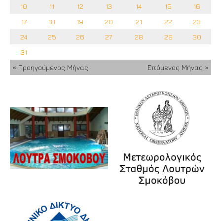
10
11
12
13
14
15
16
17
18
19
20
21
22
23
24
25
26
27
28
29
30
31
« Προηγούμενος Μήνας
Επόμενος Μήνας »