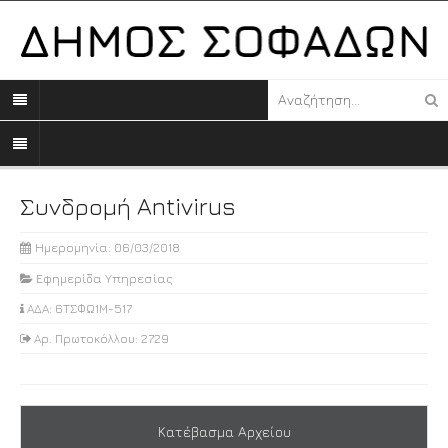
Συνδρομή Antivirus
Ημερομηνία: 06/03/2018
Εφημερίδα Υπηρεσίας
ΑΔΑ: 6ΤΣΦΩ1Μ-517
Αρ. Πρωτοκόλλου: 2729
Κατέβασμα Αρχείου