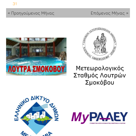
31
« Προηγούμενος Μήνας
Επόμενος Μήνας »