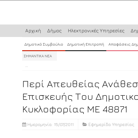
Αρχική
Δήμος
Ηλεκτρονικές Υπηρεσίες
Δη
Δημοτικό Συμβούλιο
Δημοτική Επιτροπή
Αποφάσεις Δη
ΣΗΜΑΝΤΙΚΑ ΝΕΑ
...
...
...
Περί Απευθείας Ανάθεσ
Επισκευής Του Δημοτικο
Κυκλοφορίας ΜΕ 48871
Ημερομηνία: 15/07/2011
Εφημερίδα Υπηρεσίας