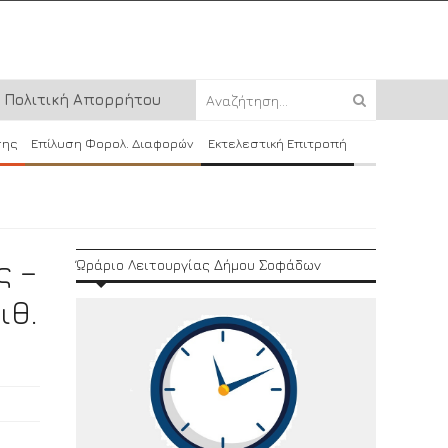
Πολιτική Απορρήτου
σης
Επίλυση Φορολ. Διαφορών
Εκτελεστική Επιτροπή
ς –
Ώράριο Λειτουργίας Δήμου Σοφάδων
ιθ.