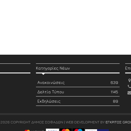
Κατηγορίες Νέων
Επ
Ανακοινώσεις
639
Δελτία Τύπου
1145
Εκδηλώσεις
89
 2026 COPYRIGHT ΔΗΜΟΣ ΣΟΦΑΔΩΝ | WEB DEVELOPMENT BY
ΕΓΚΡΙΤΟΣ GRO