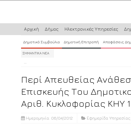
Αρχική
Δήμος
Ηλεκτρονικές Υπηρεσίες
Δη
Δημοτικό Συμβούλιο
Δημοτική Επιτροπή
Αποφάσεις Δη
ΣΗΜΑΝΤΙΚΑ ΝΕΑ
...
...
...
Περί Απευθείας Ανάθεσ
Επισκευής Του Δημοτικ
Αριθ. Κυκλοφορίας ΚΗY 
Ημερομηνία: 06/04/2012
Εφημερίδα Υπηρεσίας