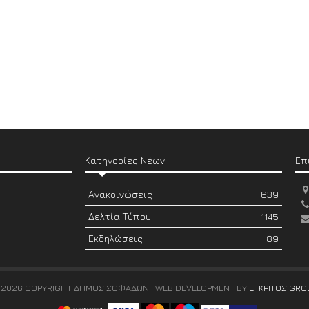
Κατηγορίες Νέων
Επ
Ανακοινώσεις
639
Δελτία Τύπου
1145
Εκδηλώσεις
89
 2026 COPYRIGHT ΔΗΜΟΣ ΣΟΦΑΔΩΝ | WEB DEVELOPMENT BY
ΕΓΚΡΙΤΟΣ GRO