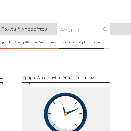
Πολιτική Απορρήτου
σης
Επίλυση Φορολ. Διαφορών
Εκτελεστική Επιτροπή
ς –
Ώράριο Λειτουργίας Δήμου Σοφάδων