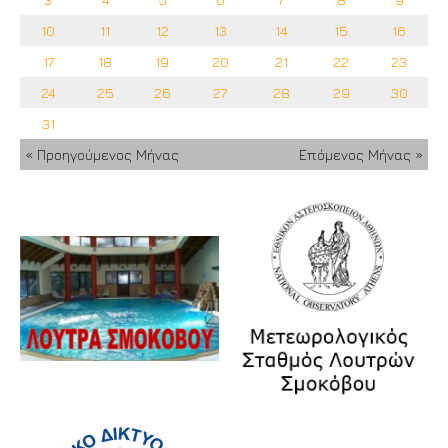
10
11
12
13
14
15
16
17
18
19
20
21
22
23
24
25
26
27
28
29
30
31
« Προηγούμενος Μήνας
Επόμενος Μήνας »