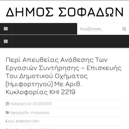
Περί Απευθείας Ανάθεσης Των
Εργασιών Συντήρησης – Επισκευής
Του Δημοτικού Οχήματος
(ημιφορτηγού) Με Αριθ.
Κυκλοφορίας ΚΗΙ 2219
Ημερομηνία: 02/05/2012
Εφημερίδα Υπηρεσίας
ΑΔΑ: Β496Ω1Μ-ΣΞΜ