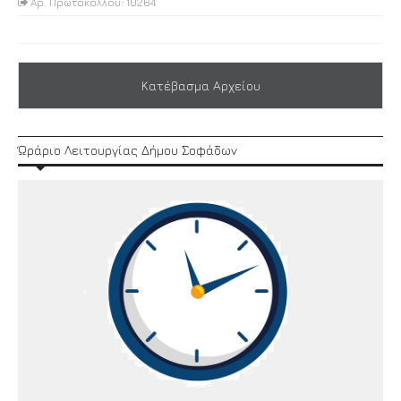
Αρ. Πρωτοκόλλου: 10264
Κατέβασμα Αρχείου
Ώράριο Λειτουργίας Δήμου Σοφάδων