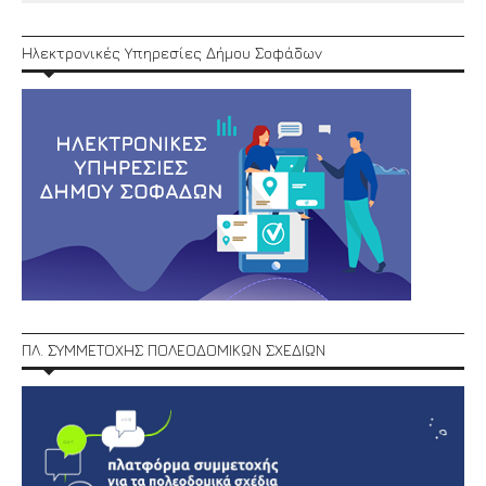
Ηλεκτρονικές Υπηρεσίες Δήμου Σοφάδων
ΠΛ. ΣΥΜΜΕΤΟΧΗΣ ΠΟΛΕΟΔΟΜΙΚΩΝ ΣΧΕΔΙΩΝ