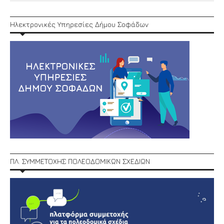
Ηλεκτρονικές Υπηρεσίες Δήμου Σοφάδων
ΠΛ. ΣΥΜΜΕΤΟΧΗΣ ΠΟΛΕΟΔΟΜΙΚΩΝ ΣΧΕΔΙΩΝ