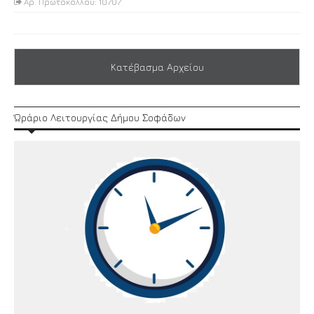
Αρ. Πρωτοκόλλου: 10707
Κατέβασμα Αρχείου
Ώράριο Λειτουργίας Δήμου Σοφάδων