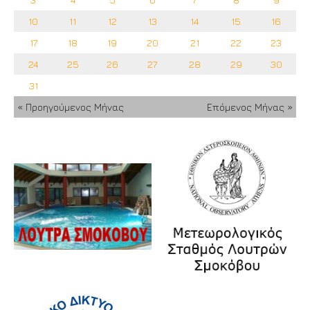
10
11
12
13
14
15
16
17
18
19
20
21
22
23
24
25
26
27
28
29
30
31
« Προηγούμενος Μήνας
Επόμενος Μήνας »