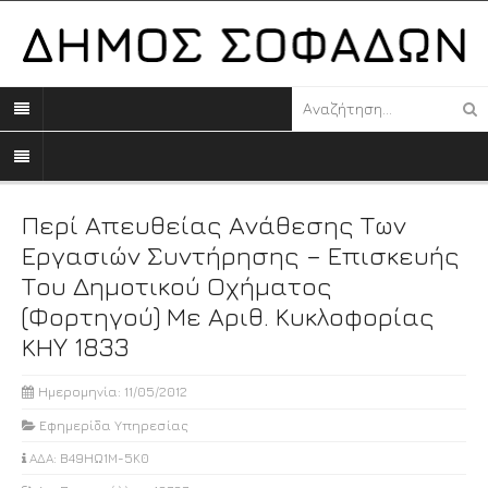
Περί Απευθείας Ανάθεσης Των
Εργασιών Συντήρησης – Επισκευής
Του Δημοτικού Οχήματος
(Φορτηγού) Με Αριθ. Κυκλοφορίας
ΚΗY 1833
Ημερομηνία: 11/05/2012
Εφημερίδα Υπηρεσίας
ΑΔΑ: Β49ΗΩ1Μ-5Κ0