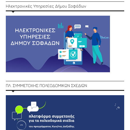
Ηλεκτρονικές Υπηρεσίες Δήμου Σοφάδων
ΠΛ. ΣΥΜΜΕΤΟΧΗΣ ΠΟΛΕΟΔΟΜΙΚΩΝ ΣΧΕΔΙΩΝ