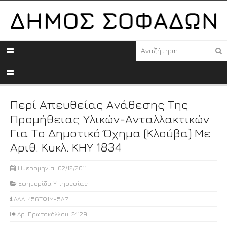
Περί Απευθείας Ανάθεσης Της
Προμήθειας Υλικών-Ανταλλακτικών
Για Το Δημοτικό Όχημα (κλούβα) Με
Αριθ. Κυκλ. ΚΗΥ 1834
Ημερομηνία: 02/12/2011
Εφημερίδα Υπηρεσίας
ΑΔΑ: 456ΤΩ1Μ-5Δ7
Αρ. Πρωτοκόλλου: 24129