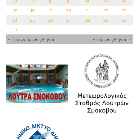
10
11
12
13
14
15
16
17
18
19
20
21
22
23
24
25
26
27
28
29
30
31
« Προηγούμενος Μήνας
Επόμενος Μήνας »