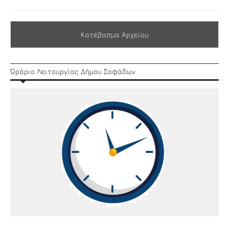
Κατέβασμα Αρχείου
Ώράριο Λειτουργίας Δήμου Σοφάδων