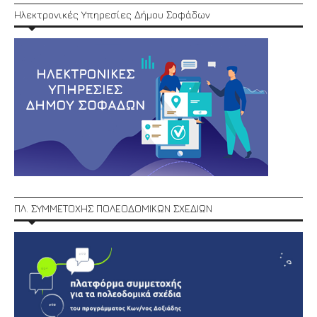
Ηλεκτρονικές Υπηρεσίες Δήμου Σοφάδων
ΠΛ. ΣΥΜΜΕΤΟΧΗΣ ΠΟΛΕΟΔΟΜΙΚΩΝ ΣΧΕΔΙΩΝ