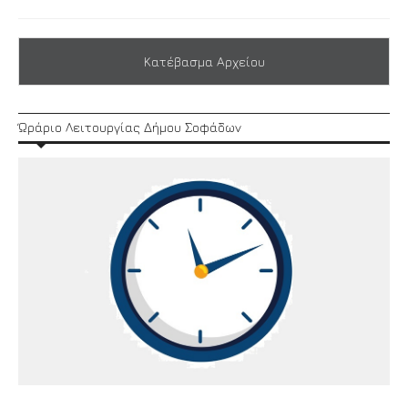
Κατέβασμα Αρχείου
Ώράριο Λειτουργίας Δήμου Σοφάδων