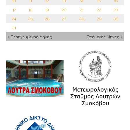
10
11
12
13
14
15
16
17
18
19
20
21
22
23
24
25
26
27
28
29
30
31
« Προηγούμενος Μήνας
Επόμενος Μήνας »