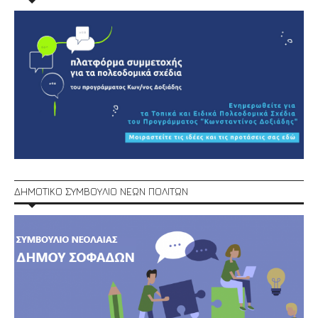
ΔΗΜΟΤΙΚΟ ΣΥΜΒΟΥΛΙΟ ΝΕΩΝ ΠΟΛΙΤΩΝ