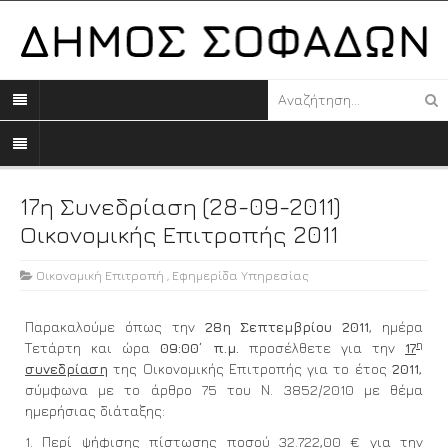
17η Συνεδρίαση (28-09-2011)
Οικονομικής Επιτροπής 2011
Οικονομική Επιτροπή
,
Εφημερίδα Υπηρεσίας
Παρακαλούμε όπως την
28η Σεπτεμβρίου 2011
, ημέρα
η
Τετάρτη και ώρα
09:00΄ π.μ.
προσέλθετε για την
17
συνεδρίαση
της Οικονομικής Επιτροπής για το έτος
2011
,
σύμφωνα με το άρθρο 75 του Ν. 3852/2010 με θέμα
ημερήσιας διάταξης:
1. Περί ψήφισης πίστωσης ποσού 32.722,00 € για την