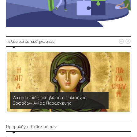


Τελευταίες Εκδηλώσεις
Λατρευτικές εκδηλώσεις Πολιούχου
Σοφάδων Αγίας Παρασκευής
Ημερολόγιο Εκδηλώσεων