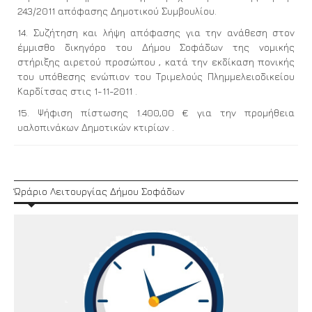
243/2011 απόφασης Δημοτικού Συμβουλίου.
14. Συζήτηση και λήψη απόφασης για την ανάθεση στον
έμμισθο δικηγόρο του Δήμου Σοφάδων της νομικής
στήριξης αιρετού προσώπου , κατά την εκδίκαση πονικής
του υπόθεσης ενώπιον του Τριμελούς Πλημμελειοδικείου
Καρδίτσας στις 1-11-2011 .
15. Ψήφιση πίστωσης 1.400,00 € για την προμήθεια
υαλοπινάκων Δημοτικών κτιρίων .
Ώράριο Λειτουργίας Δήμου Σοφάδων