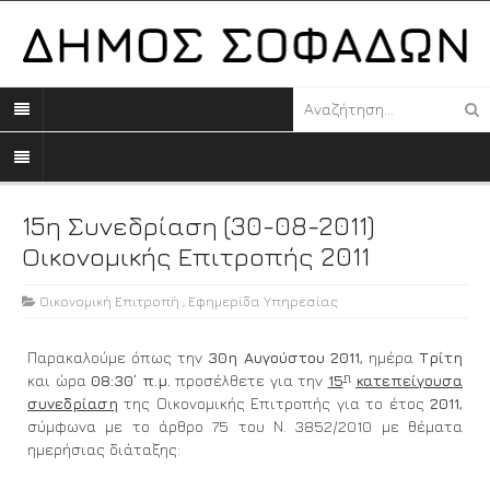
15η Συνεδρίαση (30-08-2011)
Οικονομικής Επιτροπής 2011
Οικονομική Επιτροπή
,
Εφημερίδα Υπηρεσίας
Παρακαλούμε όπως την
30η
A
υγούστου 2011
, ημέρα
Τρίτη
η
και ώρα
08:30΄ π.μ.
προσέλθετε για την
15
κατεπείγουσα
συνεδρίαση
της Οικονομικής Επιτροπής για το έτος
2011
,
σύμφωνα με το άρθρο 75 του Ν. 3852/2010 με θέματα
ημερήσιας διάταξης: