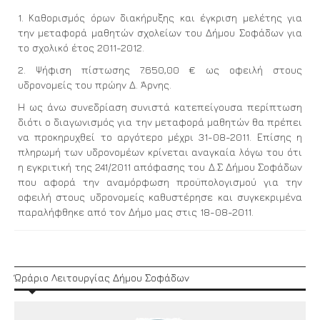
1. Καθορισμός όρων διακήρυξης και έγκριση μελέτης για
την μεταφορά μαθητών σχολείων του Δήμου Σοφάδων για
το σχολικό έτος 2011-2012.
2. Ψήφιση πίστωσης 7.650,00 € ως οφειλή στους
υδρονομείς του πρώην Δ. Άρνης.
Η ως άνω συνεδρίαση συνιστά κατεπείγουσα περίπτωση
διότι ο διαγωνισμός για την μεταφορά μαθητών θα πρέπει
να προκηρυχθεί το αργότερο μέχρι 31-08-2011. Επίσης η
πληρωμή των υδρονομέων κρίνεται αναγκαία λόγω του ότι
η εγκριτική της 241/2011 απόφασης του Δ.Σ Δήμου Σοφάδων
που αφορά την αναμόρφωση προϋπολογισμού για την
οφειλή στους υδρονομείς καθυστέρησε και συγκεκριμένα
παραλήφθηκε από τον Δήμο μας στις 18-08-2011.
Ώράριο Λειτουργίας Δήμου Σοφάδων