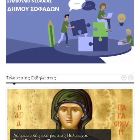


Τελευταίες Εκδηλώσεις
Λατρευτικές εκδηλώσεις Πολιούχου