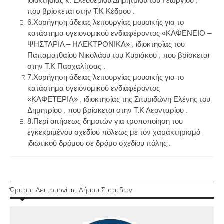
ιδιοκτησίας κ. Ελευθερίου Δημητρίου του Γεωργίου ,
που βρίσκεται στην Τ.Κ Κέδρου .
6.
Χορήγηση άδειας λειτουργίας μουσικής για το
κατάστημα υγειονομικού ενδιαφέροντος «ΚΑΦΕΝΕΙΟ –
ΨΗΣΤΑΡΙΑ – ΗΛΕΚΤΡΟΝΙΚΑ» , ιδιοκτησίας του
Παπαματθαίου Νικολάου του Κυριάκου , που βρίσκεται
στην Τ.Κ Πασχαλίτσας .
7.
Χορήγηση άδειας λειτουργίας μουσικής για το
κατάστημα υγειονομικού ενδιαφέροντος
«ΚΑΦΕΤΕΡΙΑ» , ιδιοκτησίας της Σπυριδώνη Ελένης του
Δημητρίου , που βρίσκεται στην Τ.Κ Λεονταρίου .
8.
Περί αιτήσεως δημοτών για τροποποίηση του
εγκεκριμένου σχεδίου πόλεως με τον χαρακτηρισμό
ιδιωτικού δρόμου σε δρόμο σχεδίου πόλης .
Ώράριο Λειτουργίας Δήμου Σοφάδων