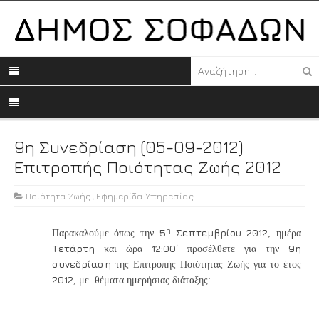
9η Συνεδρίαση (05-09-2012)
Επιτροπής Ποιότητας Ζωής 2012
Ποιότητα Ζωής
,
Εφημερίδα Υπηρεσίας
η
5
Σεπτεμβρίου 2012
Παρακαλούμε όπως την
, ημέρα
Τετάρτη
12:00΄
9η
και ώρα
προσέλθετε για την
συνεδρίαση
της Επιτροπής Ποιότητας Ζωής για το έτος
2012
, με θέματα ημερήσιας διάταξης: