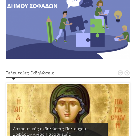


Τελευταίες Εκδηλώσεις
Λατρευτικές εκδηλώσεις Πολιούχου
Σοφάδων Αγίας Παρασκευής