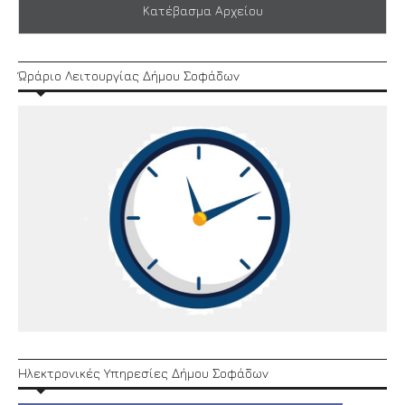
Κατέβασμα Αρχείου
Ώράριο Λειτουργίας Δήμου Σοφάδων
Ηλεκτρονικές Υπηρεσίες Δήμου Σοφάδων