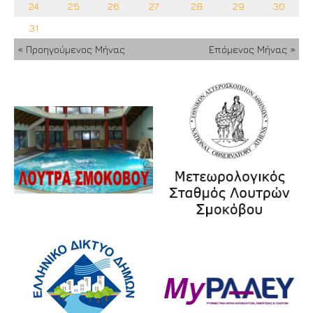
24
25
26
27
28
29
30
31
« Προηγούμενος Μήνας
Επόμενος Μήνας »