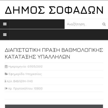
ΔΙΑΠΙΣΤΩΤΙΚΗ ΠΡΑΞΗ ΒΑΘΜΟΛΟΓΙΚΗΣ
ΚΑΤΑΤΑΞΗΣ ΥΠΑΛΛΗΛΩΝ
Ημερομηνία: 07/05/2012
Εφημερίδα Υπηρεσίας
ΑΔΑ: Β49ΛΩ1Μ-ΥΗ0
Αρ. Πρωτοκόλλου: 10800