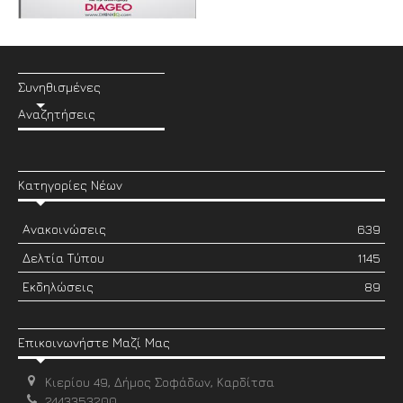
Συνηθισμένες
Αναζητήσεις
Κατηγορίες Νέων
Ανακοινώσεις
639
Δελτία Τύπου
1145
Εκδηλώσεις
89
Επικοινωνήστε Μαζί Μας
Κιερίου 49, Δήμος Σοφάδων, Καρδίτσα
2443353200