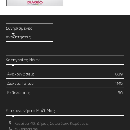
Συνηθισμένες
Αναζητήσεις
Κατηγορίες Νέων
Ανακοινώσεις
639
Δελτία Τύπου
1145
Εκδηλώσεις
89
Επικοινωνήστε Μαζί Μας
Κιερίου 49, Δήμος Σοφάδων, Καρδίτσα
2443353200