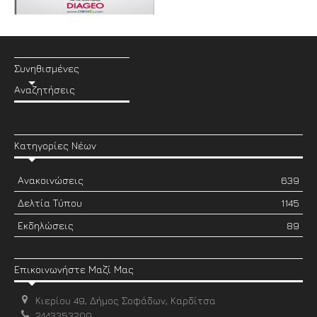
Συνηθισμένες
Αναζητήσεις
Κατηγορίες Νέων
Ανακοινώσεις
639
Δελτία Τύπου
1145
Εκδηλώσεις
89
Επικοινωνήστε Μαζί Μας
Κιερίου 49, Δήμος Σοφάδων, Καρδίτσα
2443353200