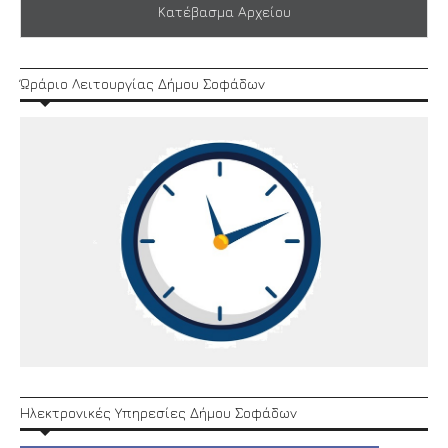
Κατέβασμα Αρχείου
Ώράριο Λειτουργίας Δήμου Σοφάδων
Ηλεκτρονικές Υπηρεσίες Δήμου Σοφάδων