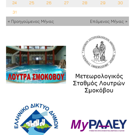
24
25
26
27
28
29
30
31
« Προηγούμενος Μήνας
Επόμενος Μήνας »