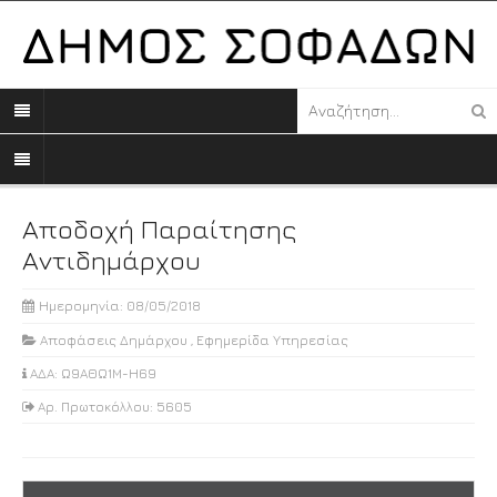
Αποδοχή Παραίτησης
Αντιδημάρχου
Ημερομηνία: 08/05/2018
Αποφάσεις Δημάρχου
,
Εφημερίδα Υπηρεσίας
ΑΔΑ: Ω9ΑΘΩ1Μ-Η69
Αρ. Πρωτοκόλλου: 5605