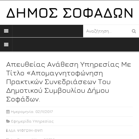
Απευθείας Ανάθεση Υπηρεσίας Με
Τίτλο «Απομαγνητοφώνηση
Πρακτικών Συνεδριάσεων Του
Δημοτικού Συμβουλίου Δήμου
Σοφάδων.
Ημερομηνία: 02/11/2017
Εφημερίδα Υπηρεσίας
ΑΔΑ: Ψ1ΦΓΩ1Μ-ΘΨΠ