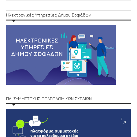
Ηλεκτρονικές Υπηρεσίες Δήμου Σοφάδων
ΠΛ. ΣΥΜΜΕΤΟΧΗΣ ΠΟΛΕΟΔΟΜΙΚΩΝ ΣΧΕΔΙΩΝ