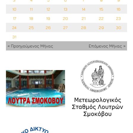
10
11
12
13
14
15
16
17
18
19
20
21
22
23
24
25
26
27
28
29
30
31
« Προηγούμενος Μήνας
Επόμενος Μήνας »