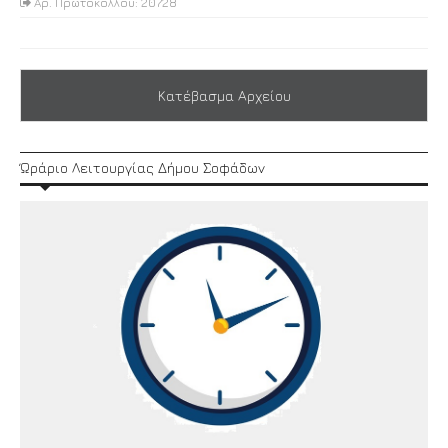
Αρ. Πρωτοκόλλου: 20728
Κατέβασμα Αρχείου
Ώράριο Λειτουργίας Δήμου Σοφάδων