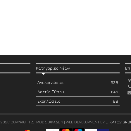
Κατηγορίες Νέων
Επ
Ανακοινώσεις
638
Δελτία Τύπου
1145
Εκδηλώσεις
89
 2026 COPYRIGHT ΔΗΜΟΣ ΣΟΦΑΔΩΝ | WEB DEVELOPMENT BY
ΕΓΚΡΙΤΟΣ GRO