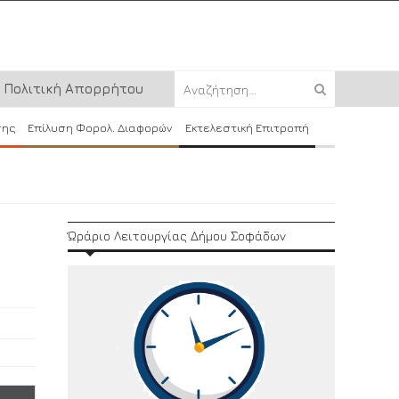
Πολιτική Απορρήτου
σης
Επίλυση Φορολ. Διαφορών
Εκτελεστική Επιτροπή
Ώράριο Λειτουργίας Δήμου Σοφάδων