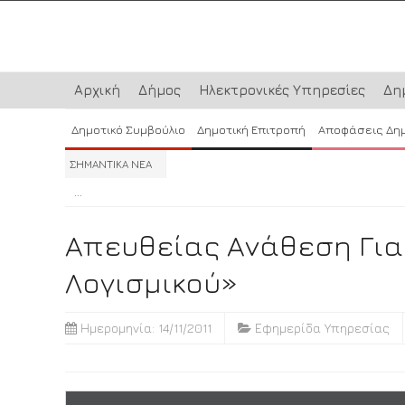
Αρχική
Δήμος
Ηλεκτρονικές Υπηρεσίες
Δη
Δημοτικό Συμβούλιο
Δημοτική Επιτροπή
Αποφάσεις Δη
ΣΗΜΑΝΤΙΚΑ ΝΕΑ
...
...
...
Απευθείας Ανάθεση Για
Λογισμικού»
Ημερομηνία: 14/11/2011
Εφημερίδα Υπηρεσίας