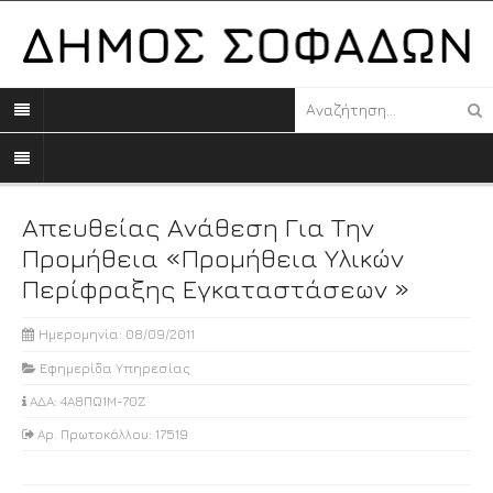
Απευθείας Ανάθεση Για Την
Προμήθεια «Προμήθεια Υλικών
Περίφραξης Εγκαταστάσεων »
Ημερομηνία: 08/09/2011
Εφημερίδα Υπηρεσίας
ΑΔΑ: 4Α8ΠΩ1Μ-70Ζ
Αρ. Πρωτοκόλλου: 17519