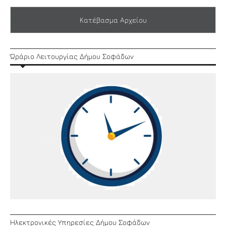
Κατέβασμα Αρχείου
Ώράριο Λειτουργίας Δήμου Σοφάδων
Ηλεκτρονικές Υπηρεσίες Δήμου Σοφάδων