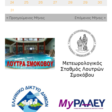
24
25
26
27
28
29
30
31
« Προηγούμενος Μήνας
Επόμενος Μήνας »