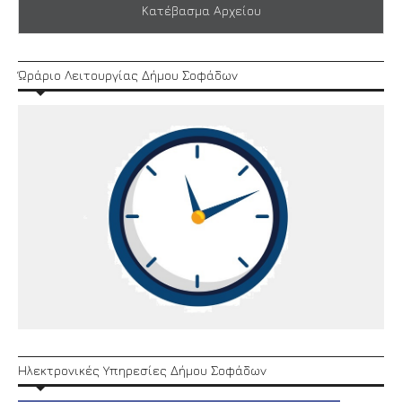
Κατέβασμα Αρχείου
Ώράριο Λειτουργίας Δήμου Σοφάδων
Ηλεκτρονικές Υπηρεσίες Δήμου Σοφάδων