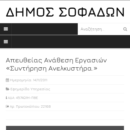
Απευθείας Ανάθεση Εργασιών
«Συντήρηση Ανελκυστήρα.»
Ημερομηνία: 14/11/2011
Εφημερίδα Υπηρεσίας
ΑΔΑ: 4574Ω1Μ-Π8Ε
Αρ. Πρωτοκόλλου: 22168