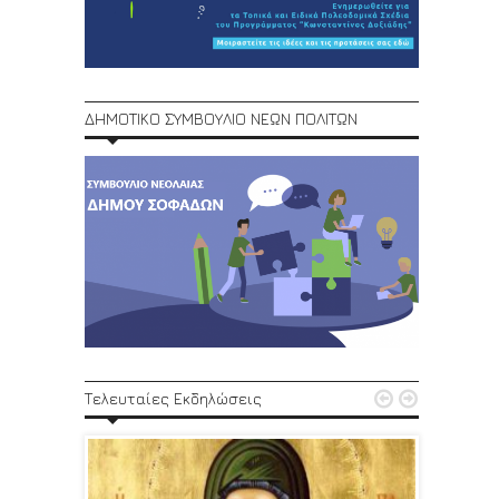
ΔΗΜΟΤΙΚΟ ΣΥΜΒΟΥΛΙΟ ΝΕΩΝ ΠΟΛΙΤΩΝ
1ο Φεστ


Τελευταίες Εκδηλώσεις
29, 30/6