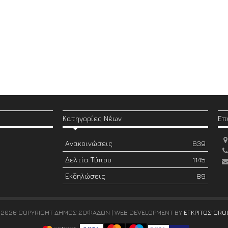
Κατηγορίες Νέων
Επ
Ανακοινώσεις
639
Δελτία Τύπου
1145
Εκδηλώσεις
89
 2026 COPYRIGHT ΔΗΜΟΣ ΣΟΦΑΔΩΝ | WEB DEVELOPMENT BY
ΕΓΚΡΙΤΟΣ GRO