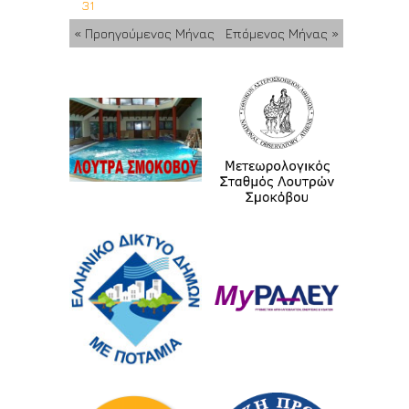
31
« Προηγούμενος Μήνας
Επόμενος Μήνας »