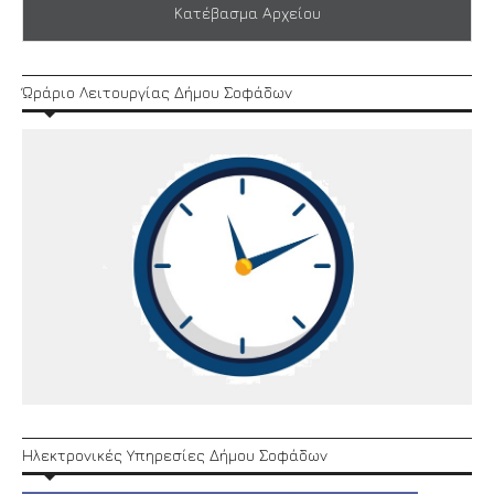
Κατέβασμα Αρχείου
Ώράριο Λειτουργίας Δήμου Σοφάδων
Ηλεκτρονικές Υπηρεσίες Δήμου Σοφάδων