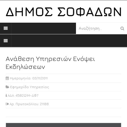
Ανάθεση Υπηρεσιών Ενόψει
Εκδηλώσεων
Ημερομηνία: 03/11/2011
Εφημερίδα Υπηρεσίας
ΑΔΑ: 45Β2Ω1Μ-ΔΦ7
Αρ. Πρωτοκόλλου: 21188