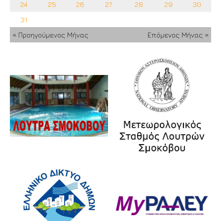
24
25
26
27
28
29
30
31
« Προηγούμενος Μήνας
Επόμενος Μήνας »