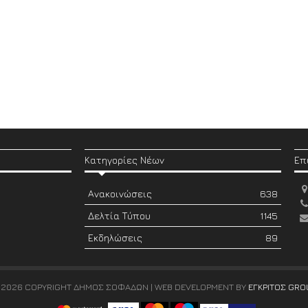
Κατηγορίες Νέων
Επ
Ανακοινώσεις
638
Δελτία Τύπου
1145
Εκδηλώσεις
89
 2026 COPYRIGHT ΔΗΜΟΣ ΣΟΦΑΔΩΝ | WEB DEVELOPMENT BY
ΕΓΚΡΙΤΟΣ GRO