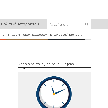
Πολιτική Απορρήτου
σης
Επίλυση Φορολ. Διαφορών
Εκτελεστική Επιτροπή
Ώράριο Λειτουργίας Δήμου Σοφάδων