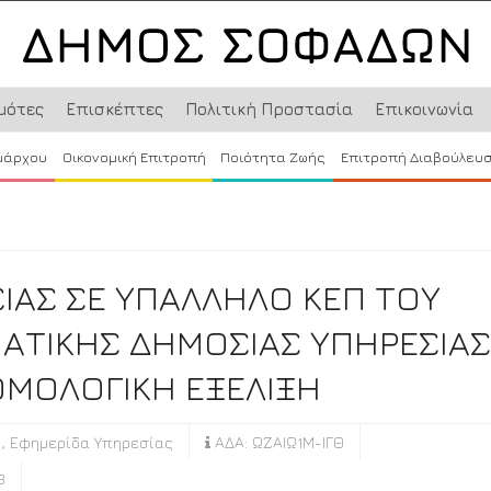
μότες
Επισκέπτες
Πολιτική Προστασία
Επικοινωνία
μάρχου
Οικονομική Επιτροπή
Ποιότητα Ζωής
Επιτροπή Διαβούλευ
ΙΑΣ ΣΕ ΥΠΑΛΛΗΛΟ ΚΕΠ ΤΟΥ
ΤΙΚΗΣ ΔΗΜΟΣΙΑΣ ΥΠΗΡΕΣΙΑΣ
ΑΘΜΟΛΟΓΙΚΗ ΕΞΕΛΙΞΗ
,
Εφημερίδα Υπηρεσίας
ΑΔΑ: ΩΖΑΙΩ1Μ-ΙΓΘ
3