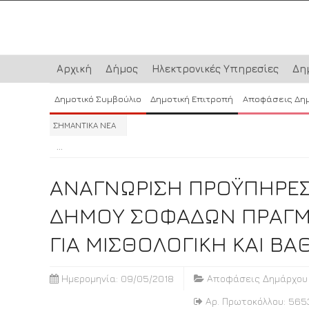
Αρχική
Δήμος
Ηλεκτρονικές Υπηρεσίες
Δη
Δημοτικό Συμβούλιο
Δημοτική Επιτροπή
Αποφάσεις Δη
ΣΗΜΑΝΤΙΚΑ ΝΕΑ
...
...
...
ΑΝΑΓΝΩΡΙΣΗ ΠΡΟΫΠΗΡΕΣ
ΔΗΜΟΥ ΣΟΦΑΔΩΝ ΠΡΑΓΜΑ
ΓΙΑ ΜΙΣΘΟΛΟΓΙΚΗ ΚΑΙ Β
Ημερομηνία: 09/05/2018
Αποφάσεις Δημάρχου
Αρ. Πρωτοκόλλου: 565