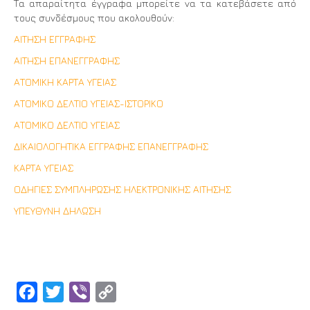
Τα απαραίτητα έγγραφα μπορείτε να τα κατεβάσετε από
τους συνδέσμους που ακολουθούν:
ΑΙΤΗΣΗ ΕΓΓΡΑΦΗΣ
ΑΙΤΗΣΗ ΕΠΑΝΕΓΓΡΑΦΗΣ
ΑΤΟΜΙΚΗ ΚΑΡΤΑ ΥΓΕΙΑΣ
ΑΤΟΜΙΚΟ ΔΕΛΤΙΟ ΥΓΕΙΑΣ-ΙΣΤΟΡΙΚΟ
ΑΤΟΜΙΚΟ ΔΕΛΤΙΟ ΥΓΕΙΑΣ
ΔΙΚΑΙΟΛΟΓΗΤΙΚΑ ΕΓΓΡΑΦΗΣ ΕΠΑΝΕΓΓΡΑΦΗΣ
ΚΑΡΤΑ ΥΓΕΙΑΣ
ΟΔΗΓΙΕΣ ΣΥΜΠΛΗΡΩΣΗΣ ΗΛΕΚΤΡΟΝΙΚΗΣ ΑΙΤΗΣΗΣ
ΥΠΕΥΘΥΝΗ ΔΗΛΩΣΗ
Facebook
Twitter
Viber
Copy