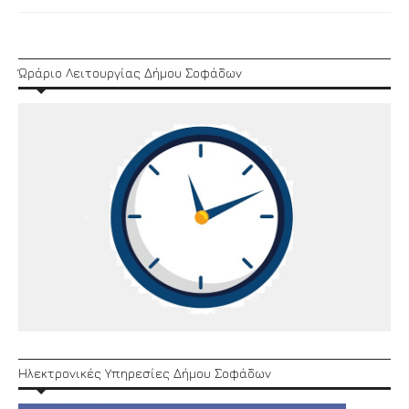
Link
Ώράριο Λειτουργίας Δήμου Σοφάδων
Ηλεκτρονικές Υπηρεσίες Δήμου Σοφάδων