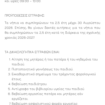
και ώρες 09:00 – 13:00.
ΠΡΟΫΠΟΘΕΣΕΙΣ ΕΓΓΡΑΦΗΣ:
Τα νήπια να συμπληρώνουν τα 2,5 έτη μέχρι 30 Αυγούστου
2026. Επίσης, θα γίνουν δεκτές αιτήσεις για τα νήπια που
θα συμπληρώσουν τα 2,5 έτη κατά τη διάρκεια της σχολικής
χρονιάς 2026-2027.
ΤΑ ΔΙΚΑΙΟΛΟΓΗΤΙΚΑ ΕΓΓΡΑΦΩΝ ΕΙΝΑΙ:
Αίτηση της μητέρας ή του πατέρα ή του κηδεμόνα του
παιδιού.
Πιστοποιητικό γεννήσεως του παιδιού.
Εκκαθαριστικό σημείωμα του τρέχοντος φορολογικού
έτους.
Βεβαίωση παιδιάτρου.
Αντίγραφο του βιβλιαρίου υγείας του παιδιού.
Βεβαίωση εργασίας πατέρα και μητέρας εάν
εργάζεται.
Βεβαίωση ασφαλιστικού φορέα εργασίας.