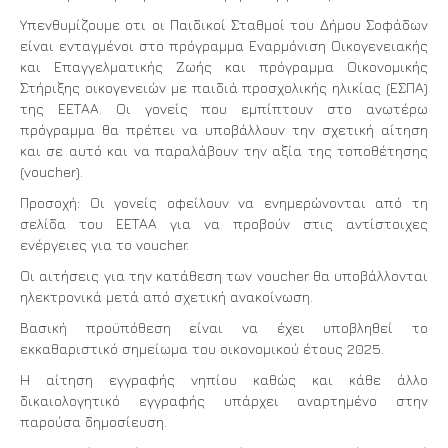
Υπενθυμίζουμε οτι οι Παιδικοί Σταθμοί του Δήμου Σοφάδων
είναι ενταγμένοι στο πρόγραμμα Εναρμόνιση Οικογενειακής
και Επαγγελματικής Ζωής και πρόγραμμα Οικονομικής
Στήριξης οικογενειών με παιδιά προσχολικής ηλικίας (ΕΣΠΑ)
της ΕΕΤΑΑ. Οι γονείς που εμπίπτουν στο ανωτέρω
πρόγραμμα θα πρέπει να υποβάλλουν την σχετική αίτηση
και σε αυτό και να παραλάβουν την αξία της τοποθέτησης
(voucher).
Προσοχή: Οι γονείς οφείλουν να ενημερώνονται από τη
σελίδα του ΕΕΤΑΑ για να προβούν στις αντίστοιχες
ενέργειες για το voucher.
Οι αιτήσεις για την κατάθεση των voucher θα υποβάλλονται
ηλεκτρονικά μετά από σχετική ανακοίνωση.
Βασική προϋπόθεση είναι να έχει υποβληθεί το
εκκαθαριστικό σημείωμα του οικονομικού έτους 2025.
Η αίτηση εγγραφής νηπίου καθώς και κάθε άλλο
δικαιολογητικό εγγραφής υπάρχει αναρτημένο στην
παρούσα δημοσίευση.