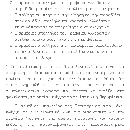
Ο αρμόδιος υπάλληλος του Γραφείου Αλλοδαπών
παραδίδει μια αίτηση στον πολίτη προς συμπλήρωση.
Ο πολίτης συμπληρώνει την αίτηση και την παραδίδει
στον αρμόδιο υπάλληλο του γραφείου αλλοδαπών
επισυνάπτοντας τα απαραίτητα δικαιολογητικά.
Ο αρμόδιος υπάλληλος του Γραφείου Αλλοδαπών
στέλνει τα δικαιολογητικά στην περιφέρεια.
Ο αρμόδιος υπάλληλος της Περιφέρειας παραλαμβάνει
τα δικαιολογητικά που του στάλθηκαν και κάνει το
απαραίτητο έλεγχο.
* Σε περίπτωση που τα δικαιολογητικά δεν είναι τα
απαραίτητα η διαδικασία τερματίζεται και ενημερώνεται ο
πολίτης μέσω του γραφείου αλλοδαπών του Δήμου (το
οποίο ενημερώθηκε πριν από την περιφέρεια) για τα
συμπληρωματικά έγγραφα που πρέπει να εντάξει στο
φάκελο του, τα οποία με έγγραφο τα έστειλε η Περιφέρεια.
6. Ο αρμόδιος υπάλληλος της Περιφέρειας αφού έχει
ελέγξει τα δικαιολογητικά κινεί τις διαδικασίες για την
ανανέωση/χορήγηση της άδειας παραμονής και κατόπιν
έκδοσης της ,παραλαμβάνεται από εξουσιοδοτημένο