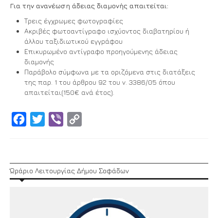
Για την ανανέωση άδειας διαμονής απαιτείται:
Τρεις έγχρωμες φωτογραφίες
Ακριβές φωτοαντίγραφο ισχύοντος διαβατηρίου ή
άλλου ταξιδιωτικού εγγράφου
Επικυρωμένο αντίγραφο προηγούμενης άδειας
διαμονής
Παράβολο σύμφωνα με τα οριζόμενα στις διατάξεις
της παρ. 1 του άρθρου 92 του ν. 3386/05 όπου
απαιτείται(150€ ανά έτος).
Facebook
Twitter
Viber
Copy
Link
Ώράριο Λειτουργίας Δήμου Σοφάδων