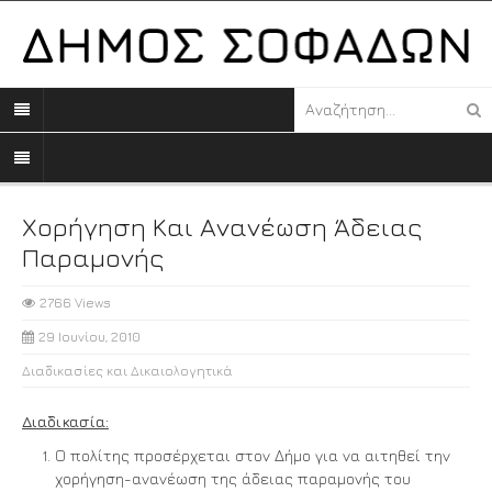
Χορήγηση Και Ανανέωση Άδειας
Παραμονής
2766 Views
29 Ιουνίου, 2010
Διαδικασίες και Δικαιολογητικά
Διαδικασία:
Ο πολίτης προσέρχεται στον Δήμο για να αιτηθεί την
χορήγηση-ανανέωση της άδειας παραμονής του