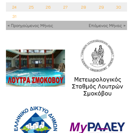
24
25
26
27
28
29
30
31
« Προηγούμενος Μήνας
Επόμενος Μήνας »