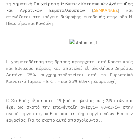
τη
Δημοτική Επιχείρηση Μελετών Κατασκευών Ανάπτυξης
και Αγροτικών Εκμεταλλεύσεων
(
ΔΕΜΚΑΝΑΕΣ
) και
στεγάζεται στο ισόγειο διώροφης οικοδομής στην οδό Ν.
Πλαστήρα και Κονδύλη.
Η χρηματοδότηση της δράσης προέρχεται από Κοινοτικούς
και Εθνικούς πόρους και αποτελεί εξ ολοκλήρου Δημόσια
Δαπάνη (75% συγχρηματοδοτείται από το Ευρωπαϊκό
Κοινοτικό Ταμείο – Ε.Κ.Τ. – και 25% Εθνική Συμμετοχή).
Ο Σταθμός εξυπηρετεί 15 βρέφη ηλικίας έως 2,5 ετών και
έχει ως σκοπό την επανένταξη ανέργων γυναικών στην
αγορά εργασίας, καθώς και τη δημιουργία νέων θέσεων
εργασίας. Για το σκοπό αυτό απασχολούνται :