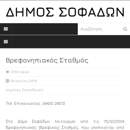
Βρεφονηπιακός Σταθμός
3723 Views
28 Ιουνίου, 2010
Δημότες
,
Εκπαίδευση
Τηλ. Επικοινωνίας: 24430 24572
Στο Δήμο Σοφάδων λειτουργεί από τις 15/12/2004
Βρεφονηπιακός (Βρεφικός) Σταθμός, που υλοποιείται από