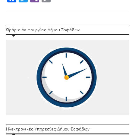
Link
Ώράριο Λειτουργίας Δήμου Σοφάδων
Ηλεκτρονικές Υπηρεσίες Δήμου Σοφάδων