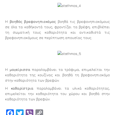
Η
βοηθός βρεφονηπιοκόμος
βοηθά τις βρεφονηπιοκόμους
σε όλα τα καθήκοντά τους, φροντίζει τα βρέφη, επιβλέπει
τη σωματική τους καθαριότητα και αντικαθιστά τις
βρεφονηπιοκόμους σε περίπτωση απουσίας τους.
Η
μαγείρισσα
παραλαμβάνει τα τρόφιμα, επιμελείται την
καθαριότητα της κουζίνας και βοηθά τη βρεφονηπιοκόμο
στην καθαριότητα των βρεφών.
Η
καθαρίστρια
παραλαμβάνει τα υλικά καθαριότητας,
επιμελείται την καθαριότητα του χώρου και βοηθά στην
καθαριότητα των βρεφών.
Facebook
Twitter
Viber
Copy