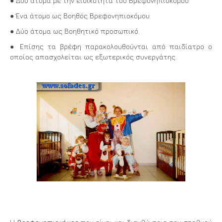
● Δύο άτομα με την ειδικότητα του Βρεφονηπιοκόμου
● Ένα άτομο ως Βοηθός Βρεφονηπιοκόμου
● Δύο άτομα ως Βοηθητικό προσωπικό.
● Επίσης τα βρέφη παρακολουθούνται από παιδίατρο ο
οποίος απασχολείται ως εξωτερικός συνεργάτης.