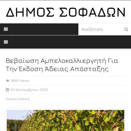
Βεβαίωση Αμπελοκαλλιεργητή Για
Την Έκδοση Άδειας Απόσταξης
2881 Views
30 Σεπτεμβρίου, 2015
Ανακοινώσεις