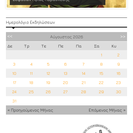
Ημερολόγιο Εκδηλώσεων
Αύγουστος
2026
Δε
Τρ
Τε
Πε
Πα
Σα
Κυ
1
2
3
4
5
6
7
8
9
10
11
12
13
14
15
16
17
18
19
20
21
22
23
24
25
26
27
28
29
30
31
« Προηγούμενος Μήνας
Επόμενος Μήνας »