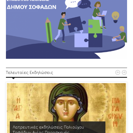


Τελευταίες Εκδηλώσεις
Λατρευτικές εκδηλώσεις Πολιούχου
Σοφάδων Αγίας Παρασκευής