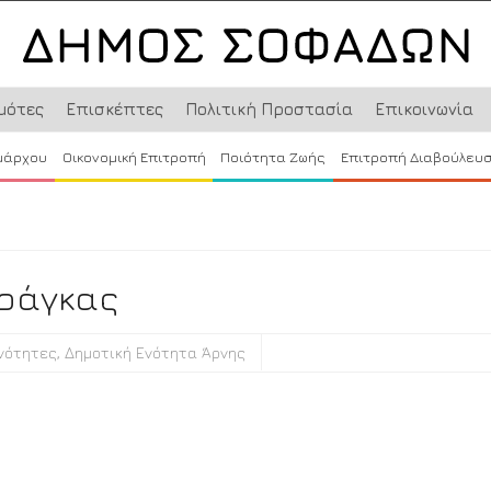
μότες
Επισκέπτες
Πολιτική Προστασία
Επικοινωνία
μάρχου
Οικονομική Επιτροπή
Ποιότητα Ζωής
Επιτροπή Διαβούλευ
αράγκας
νότητες
,
Δημοτική Ενότητα Άρνης