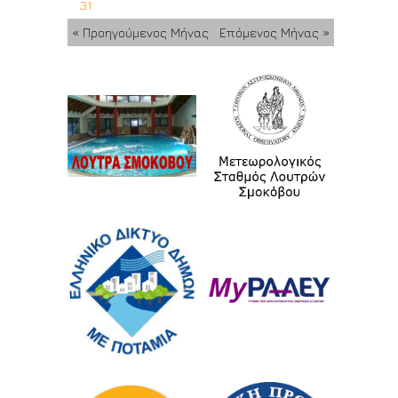
31
« Προηγούμενος Μήνας
Επόμενος Μήνας »