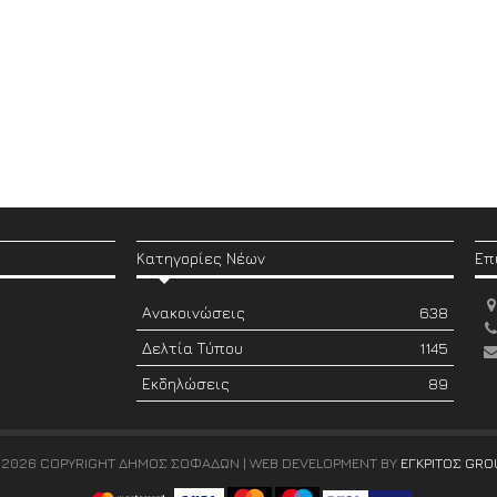
Κατηγορίες Νέων
Επ
Ανακοινώσεις
638
Δελτία Τύπου
1145
Εκδηλώσεις
89
 2026 COPYRIGHT ΔΗΜΟΣ ΣΟΦΑΔΩΝ | WEB DEVELOPMENT BY
ΕΓΚΡΙΤΟΣ GRO