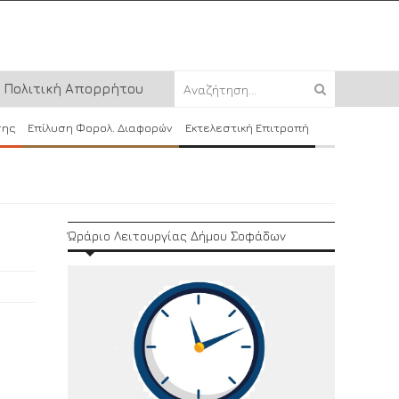
Πολιτική Απορρήτου
σης
Επίλυση Φορολ. Διαφορών
Εκτελεστική Επιτροπή
Ώράριο Λειτουργίας Δήμου Σοφάδων