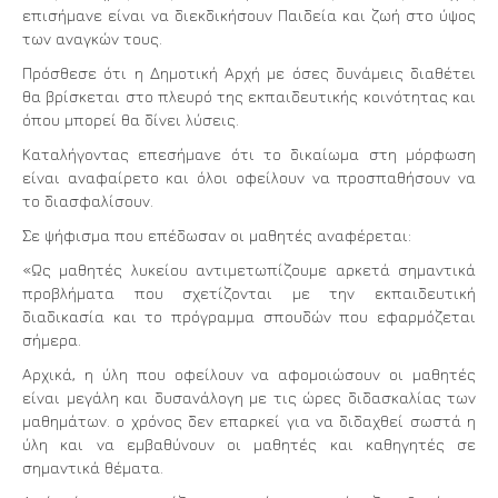
επισήμανε είναι να διεκδικήσουν Παιδεία και ζωή στο ύψος
των αναγκών τους.
Πρόσθεσε ότι η Δημοτική Αρχή με όσες δυνάμεις διαθέτει
θα βρίσκεται στο πλευρό της εκπαιδευτικής κοινότητας και
όπου μπορεί θα δίνει λύσεις.
Καταλήγοντας επεσήμανε ότι το δικαίωμα στη μόρφωση
είναι αναφαίρετο και όλοι οφείλουν να προσπαθήσουν να
το διασφαλίσουν.
Σε ψήφισμα που επέδωσαν οι μαθητές αναφέρεται:
«Ως μαθητές λυκείου αντιμετωπίζουμε αρκετά σημαντικά
προβλήματα που σχετίζονται με την εκπαιδευτική
διαδικασία και το πρόγραμμα σπουδών που εφαρμόζεται
σήμερα.
Αρχικά, η ύλη που οφείλουν να αφομοιώσουν οι μαθητές
είναι μεγάλη και δυσανάλογη με τις ώρες διδασκαλίας των
μαθημάτων. ο χρόνος δεν επαρκεί για να διδαχθεί σωστά η
ύλη και να εμβαθύνουν οι μαθητές και καθηγητές σε
σημαντικά θέματα.