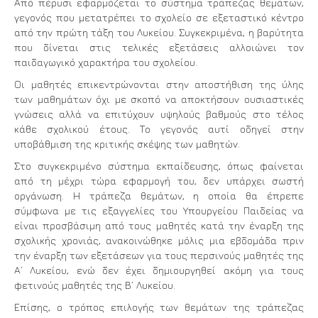
Από πέρυσι εφαρμόζεται το σύστημα τράπεζας θεμάτων,
γεγονός που μετατρέπει το σχολείο σε εξεταστικό κέντρο
από την πρώτη τάξη του Λυκείου. Συγκεκριμένα, η βαρύτητα
που δίνεται στις τελικές εξετάσεις αλλοιώνει τον
παιδαγωγικό χαρακτήρα του σχολείου.
Οι μαθητές επικεντρώνονται στην αποστήθιση της ύλης
των μαθημάτων όχι με σκοπό να αποκτήσουν ουσιαστικές
γνώσεις αλλά να επιτύχουν υψηλούς βαθμούς στο τέλος
κάθε σχολικού έτους. Το γεγονός αυτί οδηγεί στην
υποβάθμιση της κριτικής σκέψης των μαθητών.
Στο συγκεκριμένο σύστημα εκπαίδευσης, όπως φαίνεται
από τη μέχρι τώρα εφαρμογή του, δεν υπάρχει σωστή
οργάνωση. Η τράπεζα θεμάτων, η οποία θα έπρεπε
σύμφωνα με τις εξαγγελίες του Υπουργείου Παιδείας να
είναι προσβάσιμη από τους μαθητές κατά την έναρξη της
σχολικής χρονιάς, ανακοινώθηκε μόλις μια εβδομάδα πριν
την έναρξη των εξετάσεων για τους περσινούς μαθητές της
Α’ Λυκείου, ενώ δεν έχει δημιουργηθεί ακόμη για τους
φετινούς μαθητές της Β’ Λυκείου.
Επίσης, ο τρόπος επιλογής των θεμάτων της τράπεζας