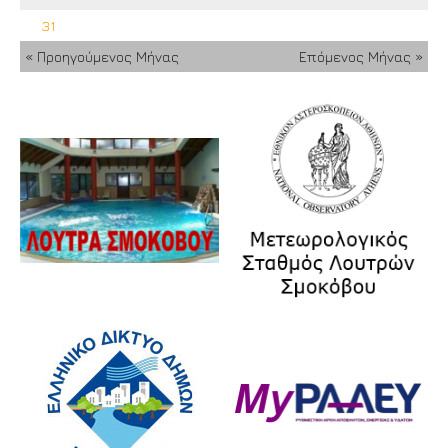
31
« Προηγούμενος Μήνας
Επόμενος Μήνας »