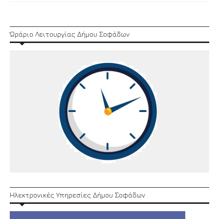
Ώράριο Λειτουργίας Δήμου Σοφάδων
Ηλεκτρονικές Υπηρεσίες Δήμου Σοφάδων