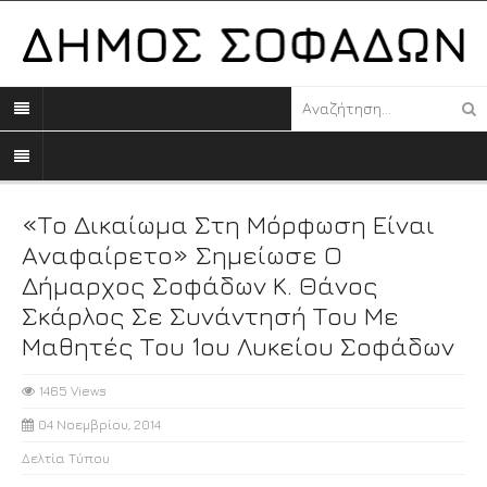
«Το Δικαίωμα Στη Μόρφωση Είναι
Αναφαίρετο» Σημείωσε Ο
Δήμαρχος Σοφάδων Κ. Θάνος
Σκάρλος Σε Συνάντησή Του Με
Μαθητές Του 1ου Λυκείου Σοφάδων
1465 Views
04 Νοεμβρίου, 2014
Δελτία Τύπου