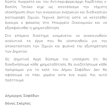
Κώστα Αγοραστό και τον Αντιπεριφερειάρχη Καρδίτσας κ.
Βασίλη Τσιάκο είχε ως αποτέλεσμα την τάχιστη
ολοκλήρωση όλων των αναγκαίων ενεργειών και διαδικασιών
(καταγραφή ζημιών, Τεχνικά Δελτία) ώστε να κατατεθεί
έγκαιρα ο φάκελος στο Υπουργείο Οικονομικών και να
εξασφαλισθεί η χρηματοδότηση.
Στο επόμενο διάστημα αναμένεται να ανακοινωθούν
αναλυτικά τα έργα που θα υλοποιηθούν για την
αποκατάσταση των ζημιών και φυσικά την εξυπηρέτηση
των Δημοτών.
Ως Δημοτική Αρχή δώσαμε την υπόσχεση ότι θα
διεκδικήσουμε κάθε χρηματοδότηση, θα αναζητήσουμε κάθε
πρόγραμμα για το καλό του Δήμου Σοφάδων. Δεν θα
αφήσουμε να πάει χαμένο ούτε ένα ευρώ. Και αυτό
πράττουμε.
Δήμαρχος Σοφάδων
Θάνος Σκάρλος