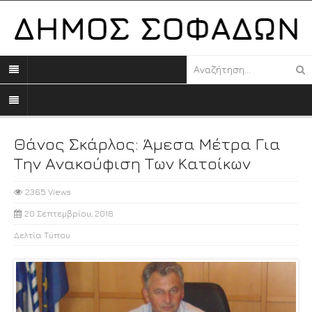
Θάνος Σκάρλος: Άμεσα Μέτρα Για
Την Ανακούφιση Των Κατοίκων
2365 Views
20 Σεπτεμβρίου, 2016
Δελτία Τύπου