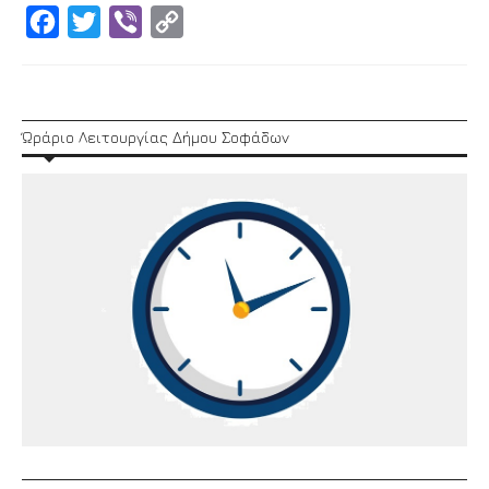
Facebook
Twitter
Viber
Copy
Link
Ώράριο Λειτουργίας Δήμου Σοφάδων