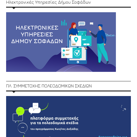
Ηλεκτρονικές Υπηρεσίες Δήμου Σοφάδων
ΠΛ. ΣΥΜΜΕΤΟΧΗΣ ΠΟΛΕΟΔΟΜΙΚΩΝ ΣΧΕΔΙΩΝ