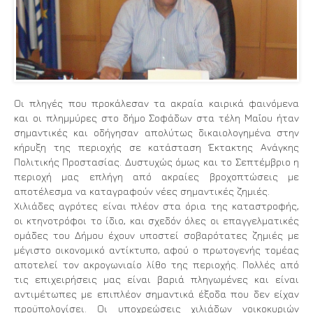
Οι πληγές που προκάλεσαν τα ακραία καιρικά φαινόμενα
και οι πλημμύρες στο δήμο Σοφάδων στα τέλη Μαΐου ήταν
σημαντικές και οδήγησαν απολύτως δικαιολογημένα στην
κήρυξη της περιοχής σε κατάσταση Έκτακτης Ανάγκης
Πολιτικής Προστασίας. Δυστυχώς όμως και το Σεπτέμβριο η
περιοχή μας επλήγη από ακραίες βροχοπτώσεις με
αποτέλεσμα να καταγραφούν νέες σημαντικές ζημιές.
Χιλιάδες αγρότες είναι πλέον στα όρια της καταστροφής,
οι κτηνοτρόφοι το ίδιο, και σχεδόν όλες οι επαγγελματικές
ομάδες του Δήμου έχουν υποστεί σοβαρότατες ζημιές με
μέγιστο οικονομικό αντίκτυπο, αφού ο πρωτογενής τομέας
αποτελεί τον ακρογωνιαίο λίθο της περιοχής. Πολλές από
τις επιχειρήσεις μας είναι βαριά πληγωμένες και είναι
αντιμέτωπες με επιπλέον σημαντικά έξοδα που δεν είχαν
προϋπολογίσει. Οι υποχρεώσεις χιλιάδων νοικοκυριών