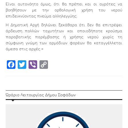
Είναι αυτονόητο όμως, ότι θα πρέπει και οι αγρότες να
βοηθήσουν με την ορθολογική χρήση του νερού
επιδεικνύοντας πνεύμα αλληλεγγύης.
Η Δημοτική Αρχή δηλώνει ξεκάθαρα ότι δεν θα επιτρέψει
άρδευση…πολλών ταχυτήτων και οποιοδήποτε κρούσμα
παραβατικής παρέμβασης ή χρήσης νερού χωρίς τη
σύμφωνη γνώμη των αρμόδιων φορέων θα καταγγέλλεται
άμεσα στις αρχές.»
Facebook
Twitter
Viber
Copy
Link
Ώράριο Λειτουργίας Δήμου Σοφάδων