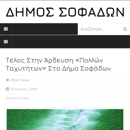
Τέλος Στην Άρδευση «πολλών
Ταχυτήτων» Στο Δήμο Σοφάδων
4508 Views
20 Ιουλίου, 2015
Δελτία Τύπου