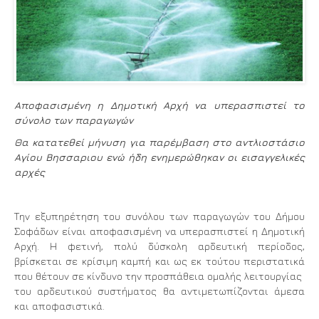
Αποφασισμένη η Δημοτική Αρχή να υπερασπιστεί το
σύνολο των παραγωγών
Θα κατατεθεί μήνυση για παρέμβαση στο αντλιοστάσιο
Αγίου Βησσαριου ενώ ήδη ενημερώθηκαν οι εισαγγελικές
αρχές
Την εξυπηρέτηση του συνόλου των παραγωγών του Δήμου
Σοφάδων είναι αποφασισμένη να υπερασπιστεί η Δημοτική
Αρχή. Η φετινή, πολύ δύσκολη αρδευτική περίοδος,
βρίσκεται σε κρίσιμη καμπή και ως εκ τούτου περιστατικά
που θέτουν σε κίνδυνο την προσπάθεια ομαλής λειτουργίας
του αρδευτικού συστήματος θα αντιμετωπίζονται άμεσα
και αποφασιστικά.