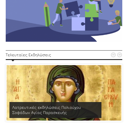


Τελευταίες Εκδηλώσεις
Λατρευτικές εκδηλώσεις Πολιούχου
Σοφάδων Αγίας Παρασκευής