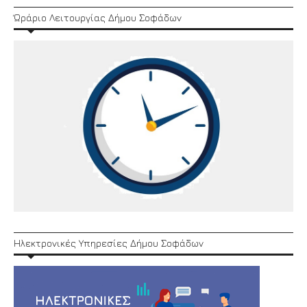
Ώράριο Λειτουργίας Δήμου Σοφάδων
Ηλεκτρονικές Υπηρεσίες Δήμου Σοφάδων