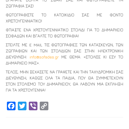
ΖΩΓΡΑΦΙΑ ΣΑΣ!
ΦΩΤΟΓΡΑΦΙΣΤΕ ΤΟ ΚΑΤΟΙΚΙΔΙΟ ΣΑΣ ΜΕ ΦΟΝΤΟ
ΧΡΙΣΤΟΥΓΕΝΝΙΑΤΙΚΟ!
ΦΤΙΑΞΤΕ ΕΝΑ ΧΡΙΣΤΟΥΓΕΝΝΙΑΤΙΚΟ ΣΤΟΛΙΔΙ ΓΙΑ ΤΟ ΔΗΜΑΡΧΕΙΟ
ΣΟΦΑΔΩΝ ΚΑΙ ΒΓΑΛΤΕ ΤΟ ΦΩΤΟΓΡΑΦΙΑ!
ΣΤΕΙΛΤΕ ΜΕ E MAIL ΤΙΣ ΦΩΤΟΓΡΑΦΙΕΣ ΤΩΝ ΚΑΤΑΣΚΕΥΩΝ, ΤΩΝ
ΖΩΓΡΑΦΙΩΝ ΚΑΙ ΤΩΝ ΣΤΟΛΙΔΙΩΝ ΣΑΣ ΣΤΗΝ ΗΛΕΚΤΡΟΝΙΚΗ
ΔΙΕΥΘΥΝΣΗ:
info@sofades.gr
ΜΕ ΘΕΜΑ: «ΣΤΟΛΙΣΕ ΚΙ ΕΣΥ ΤΟ
ΔΗΜΑΡΧΕΙΟ ΜΑΣ».
ΤΕΛΟΣ, ΜΗΝ ΞΕΧΑΣΕΤΕ ΝΑ ΓΡΑΨΕΤΕ ΚΑΙ ΤΗΝ ΤΑΧΥΔΡΟΜΙΚΗ ΣΑΣ
ΔΙΕΥΘΥΝΣΗ, ΚΑΘΩΣ ΟΛΑ ΤΑ ΠΑΙΔΙΑ, ΠΟΥ ΘΑ ΣΥΜΜΕΤΕΧΟΥΝ
ΣΤΟΝ ΣΤΟΛΙΣΜΟ ΤΟΥ ΔΗΜΑΡΧΕΙΟΥ, ΘΑ ΛΑΒΟΥΝ ΜΙΑ ΕΚΠΛΗΞΗ
ΓΙΑ ΤΑ ΧΡΙΣΤΟΥΓΕΝΝΑ!
Facebook
Twitter
Viber
Copy
Link