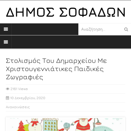
Στολισμός Του Δημαρχείου Με
Χριστουγεννιάτικες Παιδικές
Ζωγραφιές
2161 Views
10 Δεκεμβρίου, 2020
Ανακοινώσεις