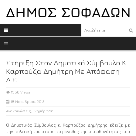
Στήριξη Στον Δημοτικό Σύμβουλο Κ.
Καρπούζα Δημήτρη Με Απόφαση
Δ.Σ.
1556 Views
18 Νοεμβρίου, 2013
Ανακοινώσεις
,
Ενημέρωση
Ο Δημοτικός Σύμβουλος κ. Καρπούζας Δημήτρης έδειξε με
την πολιτική του στάση το μέγεθος της υπευθυνότητας που