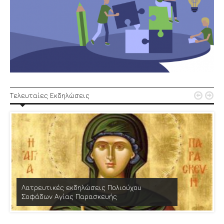


Τελευταίες Εκδηλώσεις
Λατρευτικές εκδηλώσεις Πολιούχου
Σοφάδων Αγίας Παρασκευής