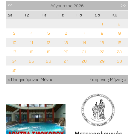
Αύγουστος
2026
Δε
Τρ
Τε
Πε
Πα
Σα
Κυ
1
2
3
4
5
6
7
8
9
10
11
12
13
14
15
16
17
18
19
20
21
22
23
24
25
26
27
28
29
30
31
« Προηγούμενος Μήνας
Επόμενος Μήνας »