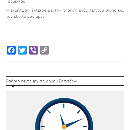
Τσουκνίδα.
Η εκδήλωση έκλεισε με την τήρηση ενός λεπτού σιγής και
τον Εθνικό μας ύμνο.
Facebook
Twitter
Viber
Copy
Link
Ώράριο Λειτουργίας Δήμου Σοφάδων