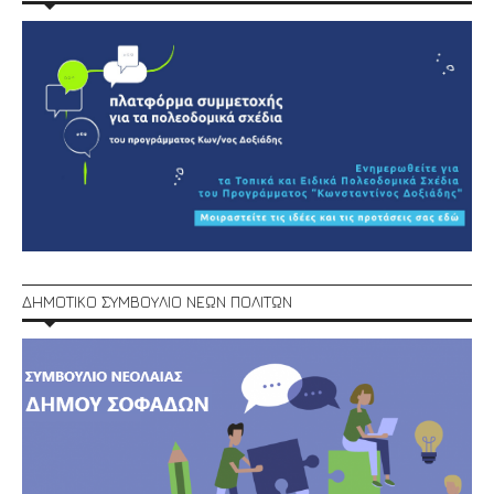
ΔΗΜΟΤΙΚΟ ΣΥΜΒΟΥΛΙΟ ΝΕΩΝ ΠΟΛΙΤΩΝ