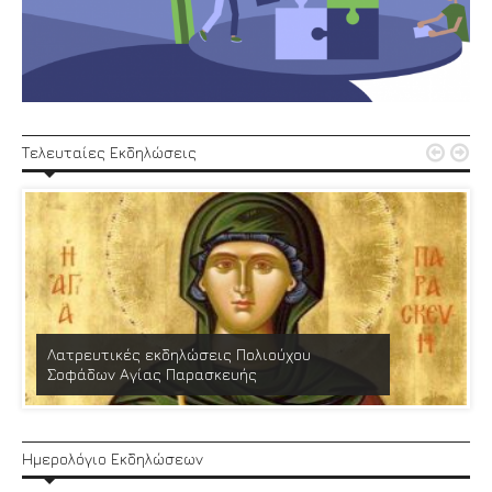


Τελευταίες Εκδηλώσεις
Λατρευτικές εκδηλώσεις Πολιούχου
Σοφάδων Αγίας Παρασκευής
Ημερολόγιο Εκδηλώσεων