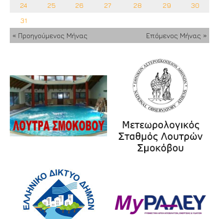
24
25
26
27
28
29
30
31
« Προηγούμενος Μήνας
Επόμενος Μήνας »