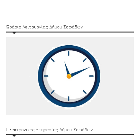
Link
Ώράριο Λειτουργίας Δήμου Σοφάδων
Ηλεκτρονικές Υπηρεσίες Δήμου Σοφάδων