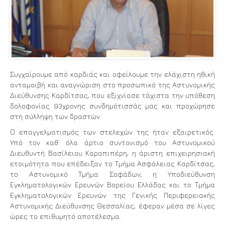
Συγχαίρουμε από καρδιάς και οφείλουμε την ελάχιστη ηθική
ανταμοιβή και αναγνώριση στο προσωπικό της Αστυνομικής
Διεύθυνσης Καρδίτσας, που εξιχνίασε τάχιστα την υπόθεση
δολοφονίας 93χρονης συνδημότισσάς μας και προχώρησε
στη σύλληψη των δραστών.
Ο επαγγελματισμός των στελεχών της ήταν εξαιρετικός.
Υπό τον καθ’ όλα άρτιο συντονισμό του Αστυνομικού
Διευθυντή Βασίλειου Καραπιπέρη, η άριστη επιχειρησιακή
ετοιμότητα που επέδειξαν το Τμήμα Ασφάλειας Καρδίτσας,
το Αστυνομικό Τμήμα Σοφάδων, η Υποδιεύθυνση
Εγκληματολογικών Ερευνών Βορείου Ελλάδας και το Τμήμα
Εγκληματολογικών Ερευνών της Γενικής Περιφερειακής
Αστυνομικής Διεύθυνσης Θεσσαλίας, έφεραν μέσα σε λίγες
ώρες το επιθυμητό αποτέλεσμα.