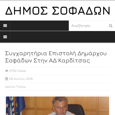
Συγχαρητήρια Επιστολή Δημάρχου
Σοφάδων Στην ΑΔ Καρδίτσας
3750 Views
28 Ιουλίου, 2016
Δελτία Τύπου