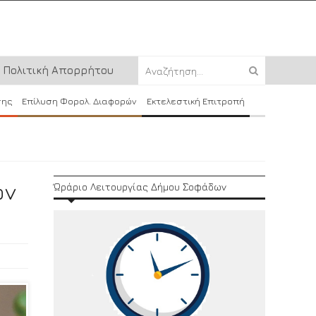
Πολιτική Απορρήτου
σης
Επίλυση Φορολ. Διαφορών
Εκτελεστική Επιτροπή
ων
Ώράριο Λειτουργίας Δήμου Σοφάδων