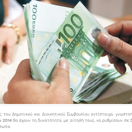
ου Δημοτικού και Διοικητικού Συμβουλίου αντίστοιχα, γνωστο
υ 2014
θα έχουν τη δυνατότητα, με αίτησή τους, να ρυθμίσουν σε 
όσωπα.