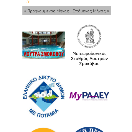
31
« Προηγούμενος Μήνας
Επόμενος Μήνας »