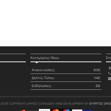
Κατηγορίες Νέων
Επ
Ανακοινώσεις
639
Δελτία Τύπου
1145
Εκδηλώσεις
89
 2026 COPYRIGHT ΔΗΜΟΣ ΣΟΦΑΔΩΝ | WEB DEVELOPMENT BY
ΕΓΚΡΙΤΟΣ GRO