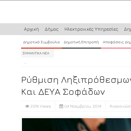
Αρχική
Δήμος
Ηλεκτρονικές Υπηρεσίες
Δη
Δημοτικό Συμβούλιο
Δημοτική Επιτροπή
Αποφάσεις Δη
ΣΗΜΑΝΤΙΚΑ ΝΕΑ
...
...
...
Ρύθμιση Ληξιπρόθεσμω
Και ΔΕΥΑ Σοφάδων
2074 Views
04 Νοεμβρίου, 2014
Ανακοινώσ