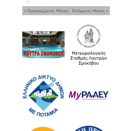
31
« Προηγούμενος Μήνας
Επόμενος Μήνας »