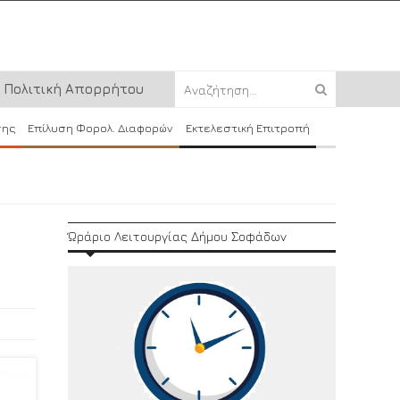
Πολιτική Απορρήτου
σης
Επίλυση Φορολ. Διαφορών
Εκτελεστική Επιτροπή
Ώράριο Λειτουργίας Δήμου Σοφάδων