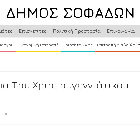
μότες
Επισκέπτες
Πολιτική Προστασία
Επικοινωνία
μάρχου
Οικονομική Επιτροπή
Ποιότητα Ζωής
Επιτροπή Διαβούλευ
μα Του Χριστουγεννιάτικου
ύπου