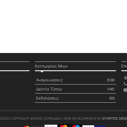
Κατηγορίες Νέων
Επ
Ανακοινώσεις
638
Δελτία Τύπου
1145
Εκδηλώσεις
89
 2026 COPYRIGHT ΔΗΜΟΣ ΣΟΦΑΔΩΝ | WEB DEVELOPMENT BY
ΕΓΚΡΙΤΟΣ GRO