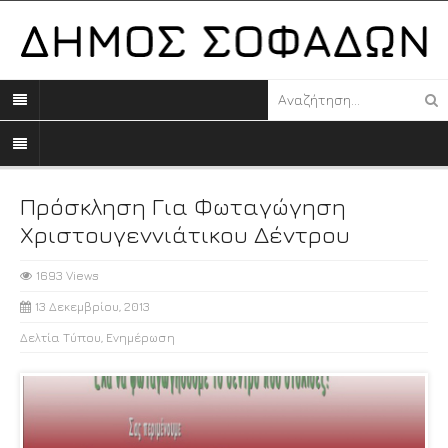
Πρόσκληση Για Φωταγώγηση
Χριστουγεννιάτικου Δέντρου
1693 Views
13 Δεκεμβρίου, 2013
Δελτία Τύπου
,
Ενημέρωση