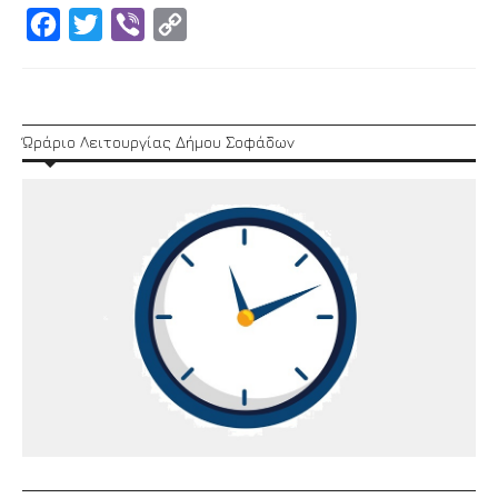
Facebook
Twitter
Viber
Copy
Link
Ώράριο Λειτουργίας Δήμου Σοφάδων