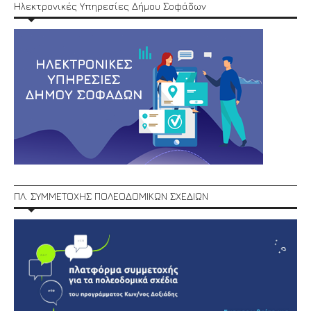
Ηλεκτρονικές Υπηρεσίες Δήμου Σοφάδων
ΠΛ. ΣΥΜΜΕΤΟΧΗΣ ΠΟΛΕΟΔΟΜΙΚΩΝ ΣΧΕΔΙΩΝ