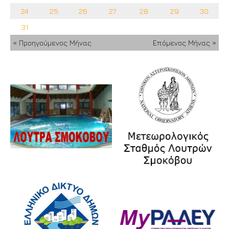
24
25
26
27
28
29
30
31
« Προηγούμενος Μήνας
Επόμενος Μήνας »