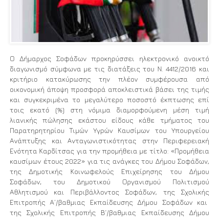
Ο Δήμαρχος Σοφάδων προκηρύσσει ηλεκτρονικό ανοικτό
διαγωνισμό σύμφωνα με τις διατάξεις του Ν. 4412/2016 και
κριτήριο κατακύρωσης την πλέον συμφέρουσα από
οικονομική άποψη προσφορά αποκλειστικά βάσει της τιμής
και συγκεκριμένα το μεγαλύτερο ποσοστό έκπτωσης επί
τοις εκατό (%) στη νόμιμα διαμορφούμενη μέση τιμή
λιανικής πώλησης εκάστου είδους κάθε τμήματος του
Παρατηρητηρίου Τιμών Υγρών Καυσίμων του Υπουργείου
Ανάπτυξης και Ανταγωνιστικότητας στην Περιφερειακή
Ενότητα Καρδίτσας για την προμήθεια με τίτλο: «Προμήθεια
καυσίμων έτους 2022» για τις ανάγκες του Δήμου Σοφάδων,
της Δημοτικής Κοινωφελούς Επιχείρησης του Δήμου
Σοφάδων, του Δημοτικού Οργανισμού Πολιτισμού
Αθλητισμού και Περιβάλλοντος Σοφάδων, της Σχολικής
Επιτροπής Α’/βαθμιας Εκπαίδευσης Δήμου Σοφάδων και
της Σχολικής Επιτροπής Β΄/βαθμιας Εκπαίδευσης Δήμου