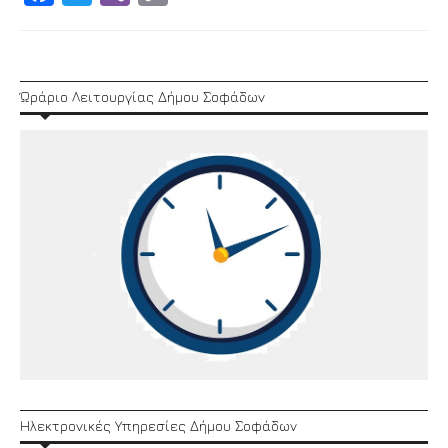
Link
Ώράριο Λειτουργίας Δήμου Σοφάδων
Ηλεκτρονικές Υπηρεσίες Δήμου Σοφάδων