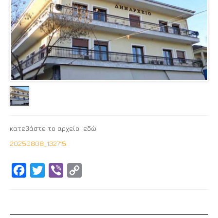
κατεβάστε το αρχείο εδώ
20250808_132715
Facebook
Twitter
Viber
Copy
Link