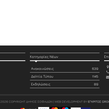
Κατηγορίες Νέων
Επ
Ανακοινώσεις
639
Δελτία Τύπου
1145
Εκδηλώσεις
89
 2026 COPYRIGHT ΔΗΜΟΣ ΣΟΦΑΔΩΝ | WEB DEVELOPMENT BY
ΕΓΚΡΙΤΟΣ GRO