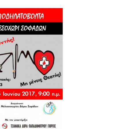
Εθελοντική Αιμοδοσία Τρίτη
11/6/2024