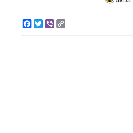
Facebook
Twitter
Viber
Copy
Link