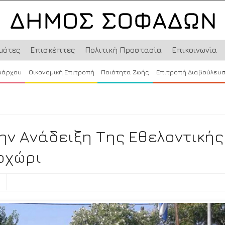
μότες
Επισκέπτες
Πολιτική Προστασία
Επικοινωνία
μάρχου
Οικονομική Επιτροπή
Ποιότητα Ζωής
Επιτροπή Διαβούλευ
ην Ανάδειξη Της Εθελοντικής
οχώρι