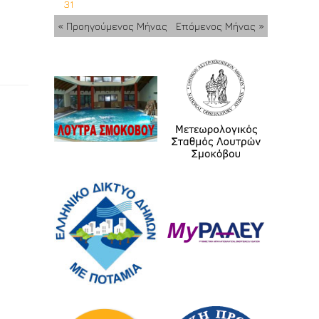
31
« Προηγούμενος Μήνας
Επόμενος Μήνας »