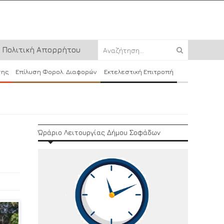
Πολιτική Απορρήτου
σης
Επίλυση Φορολ. Διαφορών
Εκτελεστική Επιτροπή
Ώράριο Λειτουργίας Δήμου Σοφάδων