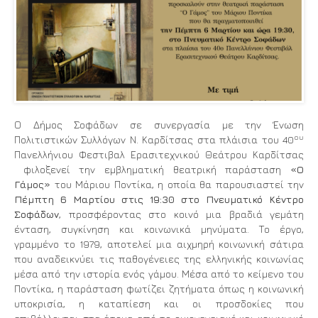
Ο Δήμος Σοφάδων σε συνεργασία με την Ένωση
ου
Πολιτιστικών Συλλόγων Ν. Καρδίτσας στα πλάισια του 40
Πανελλήνιου Φεστιβαλ Ερασιτεχνικού Θεάτρου Καρδίτσας
φιλοξενεί την εμβληματική θεατρική παράσταση
«Ο
Γάμος»
του Μάριου Ποντίκα, η οποία θα παρουσιαστεί την
Πέμπτη 6 Μαρτίου στις 19:30 στο Πνευματικό Κέντρο
Σοφάδων
, προσφέροντας στο κοινό μια βραδιά γεμάτη
ένταση, συγκίνηση και κοινωνικά μηνύματα. Το έργο,
γραμμένο το 1979, αποτελεί μια αιχμηρή κοινωνική σάτιρα
που αναδεικνύει τις παθογένειες της ελληνικής κοινωνίας
μέσα από την ιστορία ενός γάμου. Μέσα από το κείμενο του
Ποντίκα, η παράσταση φωτίζει ζητήματα όπως η κοινωνική
υποκρισία, η καταπίεση και οι προσδοκίες που