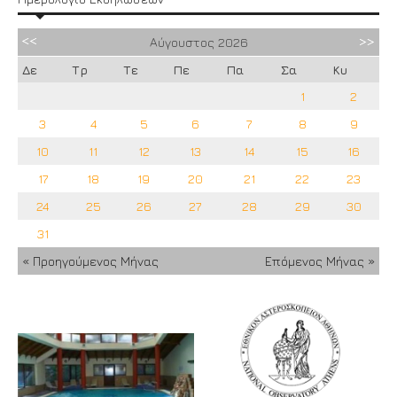
Αύγουστος
2026
Δε
Τρ
Τε
Πε
Πα
Σα
Κυ
1
2
3
4
5
6
7
8
9
10
11
12
13
14
15
16
17
18
19
20
21
22
23
24
25
26
27
28
29
30
31
« Προηγούμενος Μήνας
Επόμενος Μήνας »