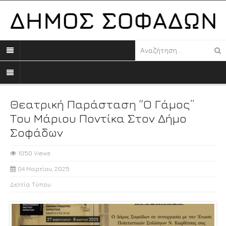
Θεατρική Παράσταση “Ο Γάμος”
Του Μάριου Ποντίκα Στον Δήμο
Σοφάδων
1050 Views
04 Μαρτίου, 2025
Δελτία Τύπου