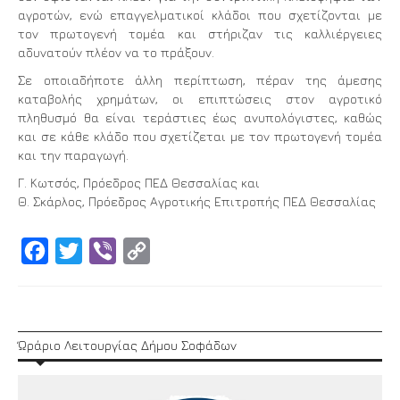
αγροτών, ενώ επαγγελματικοί κλάδοι που σχετίζονται με
τον πρωτογενή τομέα και στήριζαν τις καλλιέργειες
αδυνατούν πλέον να το πράξουν.
Σε οποιαδήποτε άλλη περίπτωση, πέραν της άμεσης
καταβολής χρημάτων, οι επιπτώσεις στον αγροτικό
πληθυσμό θα είναι τεράστιες έως ανυπολόγιστες, καθώς
και σε κάθε κλάδο που σχετίζεται με τον πρωτογενή τομέα
και την παραγωγή.
Γ. Κωτσός, Πρόεδρος ΠΕΔ Θεσσαλίας και
Θ. Σκάρλος, Πρόεδρος Αγροτικής Επιτροπής ΠΕΔ Θεσσαλίας
Facebook
Twitter
Viber
Copy
Link
Ώράριο Λειτουργίας Δήμου Σοφάδων