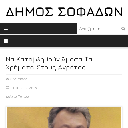
Να Καταβληθούν Άμεσα Τα
Χρήματα Στους Αγρότες
2721 Views
11 Μαρτίου, 2016
Δελτία Τύπου