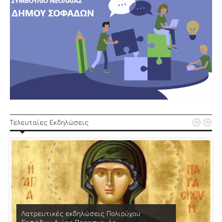


Τελευταίες Εκδηλώσεις
Λατρευτικές εκδηλώσεις Πολιούχου