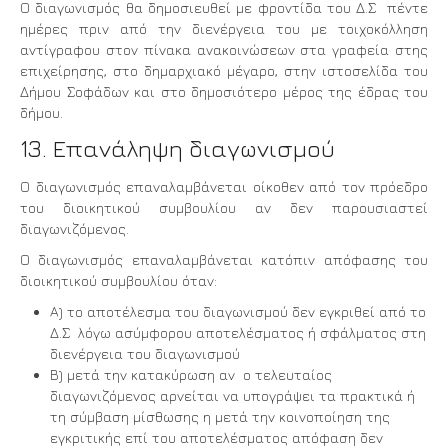
Ο διαγωνισμός θα δημοσιευθεί με φροντίδα του Δ.Σ πέντε
ημέρες πριν από την διενέργεια του με τοιχοκόλληση
αντίγραφου στον πίνακα ανακοινώσεων στα γραφεία στης
επιχείρησης, στο δημαρχιακό μέγαρο, στην ιστοσελίδα του
Δήμου Σοφάδων και στο δημοσιότερο μέρος της έδρας του
δήμου.
13. Επανάληψη διαγωνισμού
Ο διαγωνισμός επαναλαμβάνεται οίκοθεν από τον πρόεδρο
του διοικητικού συμβουλίου αν δεν παρουσιαστεί
διαγωνιζόμενος.
Ο διαγωνισμός επαναλαμβάνεται κατόπιν απόφασης του
διοικητικού συμβουλίου όταν:
Α) το αποτέλεσμα του διαγωνισμού δεν εγκριθεί από το
Δ.Σ λόγω ασύμφορου αποτελέσματος ή σφάλματος στη
διενέργεια του διαγωνισμού
Β) μετά την κατακύρωση αν ο τελευταίος
διαγωνιζόμενος αρνείται να υπογράψει τα πρακτικά ή
τη σύμβαση μίσθωσης η μετά την κοινοποίηση της
εγκριτικής επί του αποτελέσματος απόφαση δεν