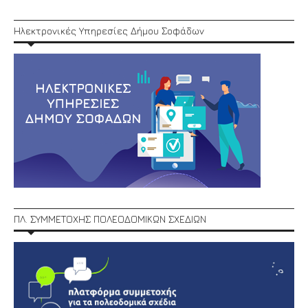
Ηλεκτρονικές Υπηρεσίες Δήμου Σοφάδων
ΠΛ. ΣΥΜΜΕΤΟΧΗΣ ΠΟΛΕΟΔΟΜΙΚΩΝ ΣΧΕΔΙΩΝ