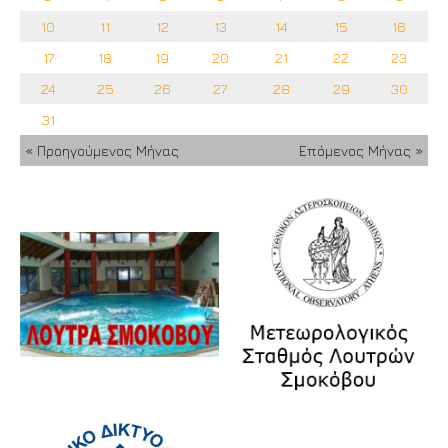
10
11
12
13
14
15
16
17
18
19
20
21
22
23
24
25
26
27
28
29
30
31
« Προηγούμενος Μήνας
Επόμενος Μήνας »