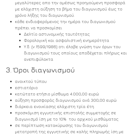
μεγαλύτερες απο την αμέσως προηγούμενη προσφορά
με ελάχιστη αύξηση το βήμα του διαγωνισμού έως το
χρόνο λήξης του διαγωνισμού.
κάθε ενδιαφερόμενος την ημέρα του διαγωνισμού
πρέπει να προσκομίσει
Δελτίο αστυνομικής ταυτότητας
Φορολογική και ασφαλιστική ενημερότητα
Υ.δ. (ν.1599/1986) οτι έλαβε γνώση των όρων του
διαγωνισμού τους οποίους αποδέχεται πλήρως και
ανεπιφύλακτα
3. Όροι διαγωνισμού
ανοικτού τύπου
εστιατόριο
κατώτατο ετήσιο μίσθωμα 4.000,00 ευρώ
αύξηση προσφοράς διαγωνισμού ανά 300,00 ευρώ
διάρκεια ενοικίασης ελάχιστη τρία έτη.
προσκόμιση εγγυητικής επιστολής συμμετοχής σε
διαγωνισμό ίση με το 10% του αρχικού μισθώματος
σε περίπτωση κατακύρωσης του διαγωνισμού
μετατροπή της εγγυητικής σε καλής πληρωμής ίση με