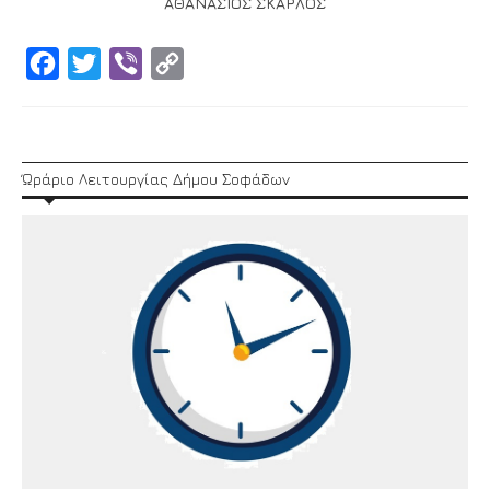
ΑΘΑΝΑΣΙΟΣ ΣΚΑΡΛΟΣ
Facebook
Twitter
Viber
Copy
Link
Ώράριο Λειτουργίας Δήμου Σοφάδων