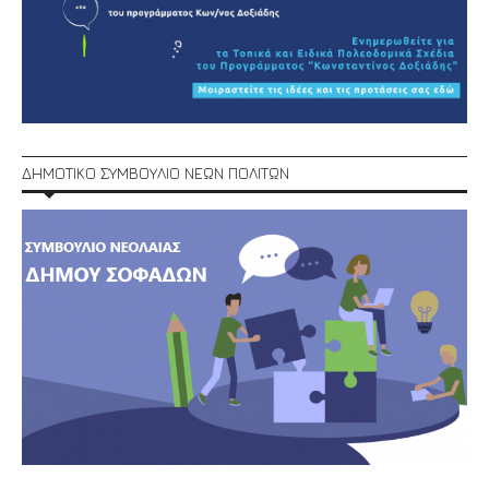
ΔΗΜΟΤΙΚΟ ΣΥΜΒΟΥΛΙΟ ΝΕΩΝ ΠΟΛΙΤΩΝ