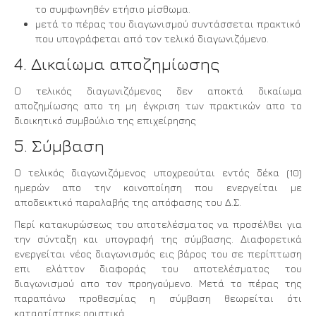
το συμφωνηθέν ετήσιο μίσθωμα.
μετά το πέρας του διαγωνισμού συντάσσεται πρακτικό
που υπογράφεται από τον τελικό διαγωνιζόμενο.
4. Δικαίωμα αποζημίωσης
Ο τελικός διαγωνιζόμενος δεν αποκτά δικαίωμα
αποζημίωσης απο τη μη έγκριση των πρακτικών απο το
διοικητικό συμβούλιο της επιχείρησης
5. Σύμβαση
Ο τελικός διαγωνιζόμενος υποχρεούται εντός δέκα (10)
ημερών απο την κοινοποίηση που ενεργείται με
αποδεικτικό παραλαβής της απόφασης του Δ.Σ.
Περί κατακυρώσεως του αποτελέσματος να προσέλθει για
την σύνταξη και υπογραφή της σύμβασης. Διαφορετικά
ενεργείται νέος διαγωνισμός εις βάρος του σε περίπτωση
επι ελάττον διαφοράς του αποτελέσματος του
διαγωνισμού απο τον προηγούμενο. Μετά το πέρας της
παραπάνω προθεσμίας η σύμβαση θεωρείται ότι
καταρτίστηκε οριστικά.