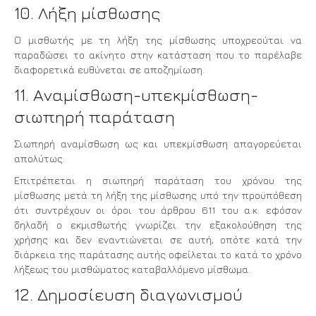
10. Λήξη μίσθωσης
Ο μισθωτής με τη λήξη της μίσθωσης υποχρεούται να
παραδώσει το ακίνητο στην κατάσταση που το παρέλαβε
διαφορετικά ευθύνεται σε αποζημίωση.
11. Αναμίσθωση-υπεκμίσθωση-
σιωπηρή παράταση
Σιωπηρή αναμίσθωση ως και υπεκμίσθωση απαγορεύεται
απολύτως.
Επιτρέπεται η σιωπηρή παράταση του χρόνου της
μίσθωσης μετά τη λήξη της μίσθωσης υπό την προϋπόθεση
ότι συντρέχουν οι όροι του άρθρου 611 του α.κ. εφόσον
δηλαδή ο εκμισθωτής γνωρίζει την εξακολούθηση της
χρήσης και δεν εναντιώνεται σε αυτή, οπότε κατά την
διάρκεια της παράτασης αυτής οφείλεται το κατά το χρόνο
λήξεως του μισθώματος καταβαλλόμενο μίσθωμα.
12. Δημοσίευση διαγωνισμού